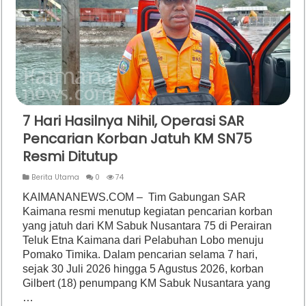
7 Hari Hasilnya Nihil, Operasi SAR
Pencarian Korban Jatuh KM SN75
Resmi Ditutup
Berita Utama
0
74
KAIMANANEWS.COM – Tim Gabungan SAR
Kaimana resmi menutup kegiatan pencarian korban
yang jatuh dari KM Sabuk Nusantara 75 di Perairan
Teluk Etna Kaimana dari Pelabuhan Lobo menuju
Pomako Timika. Dalam pencarian selama 7 hari,
sejak 30 Juli 2026 hingga 5 Agustus 2026, korban
Gilbert (18) penumpang KM Sabuk Nusantara yang
…