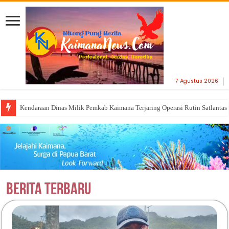
7 Agustus 2026
Kendaraan Dinas Milik Pemkab Kaimana Terjaring Operasi Rutin Satlantas
Berita Terbaru