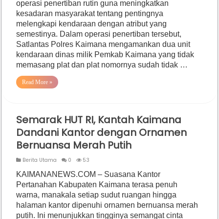
operasi penertiban rutin guna meningkatkan
kesadaran masyarakat tentang pentingnya
melengkapi kendaraan dengan atribut yang
semestinya. Dalam operasi penertiban tersebut,
Satlantas Polres Kaimana mengamankan dua unit
kendaraan dinas milik Pemkab Kaimana yang tidak
memasang plat dan plat nomornya sudah tidak …
Read More »
Semarak HUT RI, Kantah Kaimana
Dandani Kantor dengan Ornamen
Bernuansa Merah Putih
Berita Utama
0
53
KAIMANANEWS.COM – Suasana Kantor
Pertanahan Kabupaten Kaimana terasa penuh
warna, manakala setiap sudut ruangan hingga
halaman kantor dipenuhi ornamen bernuansa merah
putih. Ini menunjukkan tingginya semangat cinta