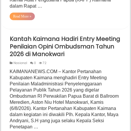
dalam Rapat …
Read More »
Kantah Kaimana Hadiri Entry Meeting
Penilaian Opini Ombudsman Tahun
2026 di Manokwari
Nasional
0
72
KAIMANANEWS.COM – Kantor Pertanahan
Kabupaten Kaimana menghadiri Entry Meeting
Penilaian Maladministrasi Penyelenggaraan
Pelayanan Publik Tahun 2026 yang digelar
Ombudsman RI Perwakilan Papua Barat di Ballroom
Meredien, Aston Niu Hotel Manokwari, Kamis
(6/8/2026). Kantor Pertanahan Kabupaten Kaimana
dalam kegiatan ini diwakili Plh. Kepala Kantor, Maya
Andryani, S.H yang juga selaku Kepala Seksi
Penetapan …