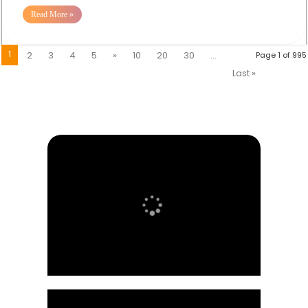
Read More »
1
2
3
4
5
»
10
20
30
...
Page 1 of 995
Last »