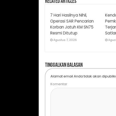
Related Articles
7 Hari Hasilnya Nihil,
Kenda
Operasi SAR Pencarian
Pemk
Korban Jatuh KM SN75
Terja
Resmi Ditutup
Satla
Agustus 7, 2026
Agus
Tinggalkan Balasan
Alamat email Anda tidak akan dipublik
Komentar