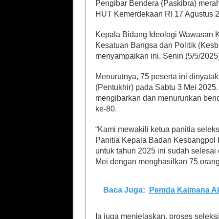
Pengibar Bendera (Paskibra) merah
HUT Kemerdekaan RI 17 Agustus 
Kepala Bidang Ideologi Wawasan 
Kesatuan Bangsa dan Politik (Kes
menyampaikan ini, Senin (5/5/2025)
Menurutnya, 75 peserta ini dinyatak
(Pentukhir) pada Sabtu 3 Mei 2025
mengibarkan dan menurunkan bende
ke-80.
“Kami mewakili ketua panitia selek
Panitia Kepala Badan Kesbangpol
untuk tahun 2025 ini sudah selesai 
Mei dengan menghasilkan 75 orang,
Baca Juga:
Pemda Kaimana Aka
Ia juga menjelaskan, proses seleksi