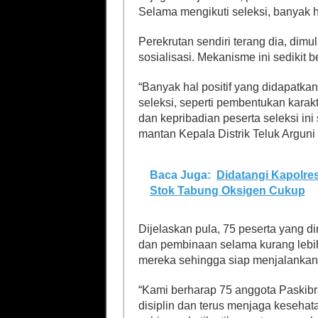
Selama mengikuti seleksi, banyak h
Perekrutan sendiri terang dia, dimu
sosialisasi. Mekanisme ini sedikit 
“Banyak hal positif yang didapatkan
seleksi, seperti pembentukan karakt
dan kepribadian peserta seleksi ini
mantan Kepala Distrik Teluk Arguni i
Baca Juga:
Didatangi Kapolre
Stok Tabung Oksigen Cukup
Dijelaskan pula, 75 peserta yang di
dan pembinaan selama kurang lebi
mereka sehingga siap menjalankan 
“Kami berharap 75 anggota Paskibra
disiplin dan terus menjaga keseha