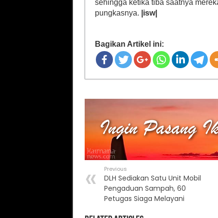
sehingga ketika tiba saatnya mere
pungkasnya.
|isw|
Bagikan Artikel ini:
Previous
DLH Sediakan Satu Unit Mobil
Pengaduan Sampah, 60
Petugas Siaga Melayani