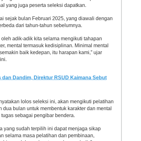
al yang juga peserta seleksi dapatkan.
lai sejak bulan Februari 2025, yang diawali dengan
berbeda dari tahun-tahun sebelumnya.
 oleh adik-adik kita selama mengikuti tahapan
er, mental termasuk kedisiplinan. Minimal mental
 semakin baik kedepan, itu harapan kami,” ujar
ni.
s dan Dandim, Direktur RSUD Kaimana Sebut
nyatakan lolos seleksi ini, akan mengikuti pelatihan
h dua bulan untuk membentuk karakter dan mental
tugas sebagai pengibar bendera.
 yang sudah terpilih ini dapat menjaga sikap
tan selama masa pelatihan dan pembinaan,