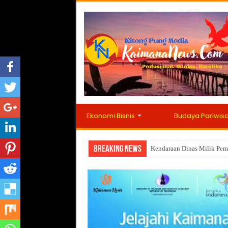
Ekonomi Bisnis
Budaya Pariwis
Breaking News
Kendaraan Dinas Milik Pemk