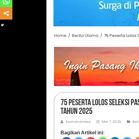
Home
/
Berita Utama
/
75 Peserta Lolos
75 Peserta Lolos Seleksi P
Tahun 2025
kaimananews
Mei 7, 2025
Ber
Bagikan Artikel ini: