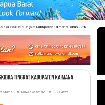
 Seleksi Paskibra Tingkat Kabupaten Kaimana Tahun 2025
askibra Tingkat Kabupaten Kaimana
ita Utama
Leave a comment
1,584 Views