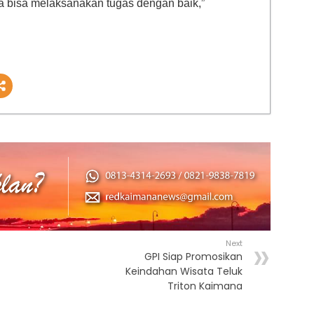
ka bisa melaksanakan tugas dengan baik,”
Next
GPI Siap Promosikan
Keindahan Wisata Teluk
Triton Kaimana