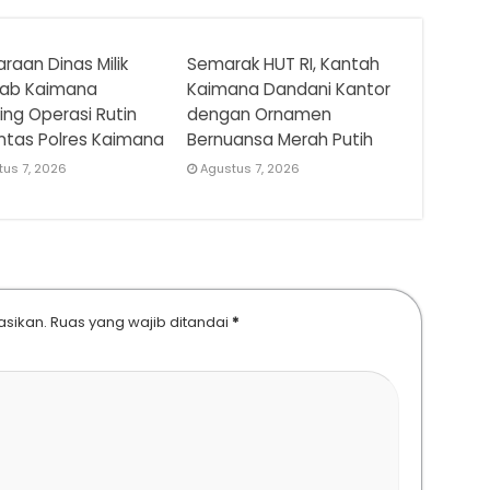
raan Dinas Milik
Semarak HUT RI, Kantah
ab Kaimana
Kaimana Dandani Kantor
ring Operasi Rutin
dengan Ornamen
ntas Polres Kaimana
Bernuansa Merah Putih
tus 7, 2026
Agustus 7, 2026
asikan.
Ruas yang wajib ditandai
*