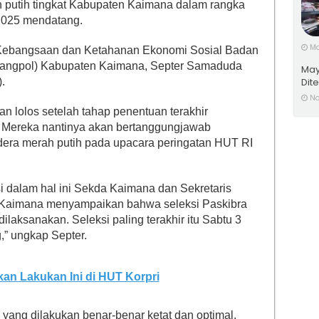
 putih tingkat Kabupaten Kaimana dalam rangka
2025 mendatang.
Ma
Kebangsaan dan Ketahanan Ekonomi Sosial Badan
bangpol) Kabupaten Kaimana, Septer Samaduda
May
.
Dit
No
an lolos setelah tahap penentuan terakhir
. Mereka nantinya akan bertanggungjawab
ra merah putih pada upacara peringatan HUT RI
si dalam hal ini Sekda Kaimana dan Sekretaris
 Kaimana menyampaikan bahwa seleksi Paskibra
dilaksanakan. Seleksi paling terakhir itu Sabtu 3
” ungkap Septer.
n Lakukan Ini di HUT Korpri
 yang dilakukan benar-benar ketat dan optimal.