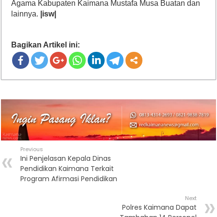
Agama Kabupaten Kaimana Mustafa Musa Buatan dan
lainnya.
|isw|
Bagikan Artikel ini:
Previous
Ini Penjelasan Kepala Dinas
Pendidikan Kaimana Terkait
Program Afirmasi Pendidikan
Next
Polres Kaimana Dapat