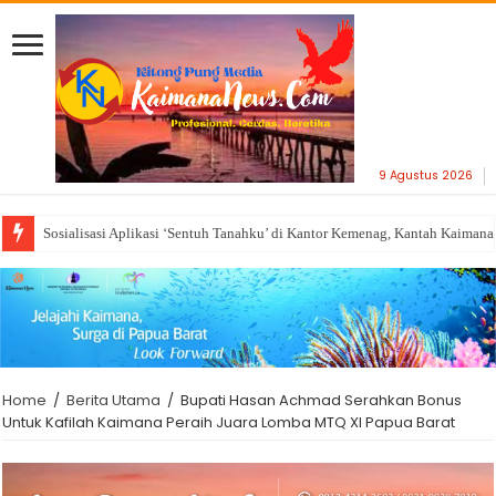
9 Agustus 2026
Sosialisasi Aplikasi ‘Sentuh Tanahku’ di Kantor Kemenag, Kantah Kaiman
Home
/
Berita Utama
/
Bupati Hasan Achmad Serahkan Bonus
Untuk Kafilah Kaimana Peraih Juara Lomba MTQ XI Papua Barat