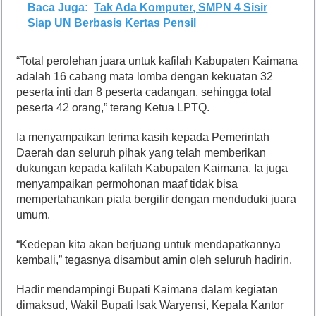
Baca Juga:
Tak Ada Komputer, SMPN 4 Sisir
Siap UN Berbasis Kertas Pensil
“Total perolehan juara untuk kafilah Kabupaten Kaimana
adalah 16 cabang mata lomba dengan kekuatan 32
peserta inti dan 8 peserta cadangan, sehingga total
peserta 42 orang,” terang Ketua LPTQ.
Ia menyampaikan terima kasih kepada Pemerintah
Daerah dan seluruh pihak yang telah memberikan
dukungan kepada kafilah Kabupaten Kaimana. Ia juga
menyampaikan permohonan maaf tidak bisa
mempertahankan piala bergilir dengan menduduki juara
umum.
“Kedepan kita akan berjuang untuk mendapatkannya
kembali,” tegasnya disambut amin oleh seluruh hadirin.
Hadir mendampingi Bupati Kaimana dalam kegiatan
dimaksud, Wakil Bupati Isak Waryensi, Kepala Kantor