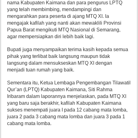
nama Kabupaten Kaimana dan para pengurus LPTQ
yang telah membimbing, mendampingi dan
mengarahkan para peserta di ajang MTQ XI. Ia
mengajak kafilah yang nanti akan mewaklili Provinsi
Papua Barat mengikuti MTQ Nasional di Semarang,
agar mempersiapkan diri lebih baik lagi.
Bupati juga menyampaikan terima kasih kepada semua
pihak yang terlibat baik langsung maupun tidak
langsung dalam mensukseskan MTQ XI dengan
menjadi tuan rumah yang baik.
Sementara itu, Ketua Lembaga Pengembangan Tilawatil
Qur’an (LPTQ) Kabupaten Kaimana, Siti Rahma
Iribaram dalam laporannya menjelaskan, pada MTQ XI
yang baru saja berakhir, kafilah Kabupaten Kaimana
sukses menempati juara I pada 12 cabang mata lomba,
juara 2 pada 3 cabang mata lomba dan juara 3 pada 1
cabang mata lomba.