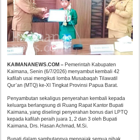
KAIMANANEWS.COM –
Pemerintah Kabupaten
Kaimana, Senin (6/7/2026) menyambut kembali 42
kafilah usai mengikuti lomba Musabaqah Tilawatil
Qur’an (MTQ) ke-XI Tingkat Provinsi Papua Barat.
Penyambutan sekaligus penyerahan kembali kepada
keluarga berlangsung di Ruang Rapat Kantor Bupati
Kaimana, yang diselingi penyerahan bonus dari LPTQ
kepada kafilah peraih juara 1, 2 dan 3 oleh Bupati
Kaimana, Drs. Hasan Achmad, M.Si.
Bupati dalam sambutannya mengajak semua pihak