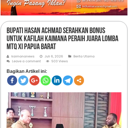
Bupati Hasan Achmad Serahkan Bonus
Untuk Kafilah Kaimana Peraih Juara Lomba
MTQ XI Papua Barat
kaimananews
Juli 6, 2026
Berita Utama
Leave a comment
503 Views
Bagikan Artikel ini: