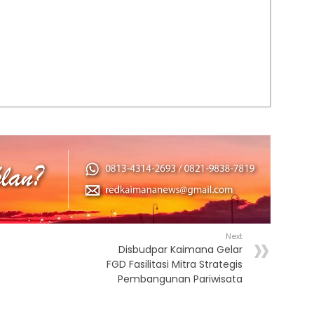
Next
Disbudpar Kaimana Gelar
FGD Fasilitasi Mitra Strategis
Pembangunan Pariwisata