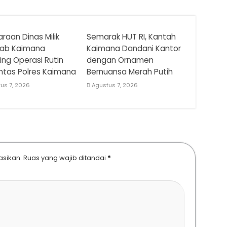
raan Dinas Milik
Semarak HUT RI, Kantah
ab Kaimana
Kaimana Dandani Kantor
ring Operasi Rutin
dengan Ornamen
ntas Polres Kaimana
Bernuansa Merah Putih
us 7, 2026
Agustus 7, 2026
asikan.
Ruas yang wajib ditandai
*