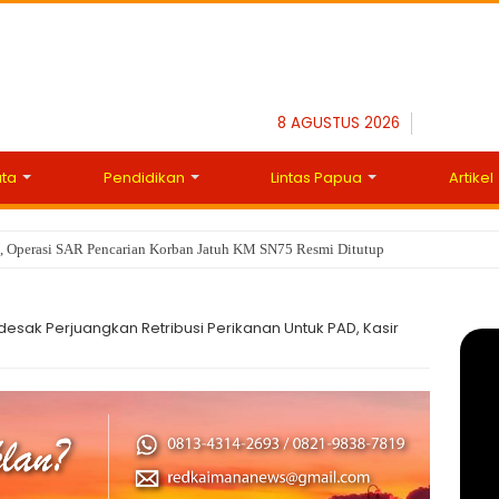
8 AGUSTUS 2026
ata
Pendidikan
Lintas Papua
Artikel
il, Operasi SAR Pencarian Korban Jatuh KM SN75 Resmi Ditutup
esak Perjuangkan Retribusi Perikanan Untuk PAD, Kasir