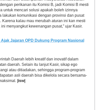
engan perikanan itu Komisi B, jadi Komisi B mesti
a untuk mencari solusi apakah boleh izinnya
 lakukan komunikasi dengan provinsi dan pusat
 Karena kalau mau merubah aturan ini kan mesti
ini menyangkut kewenangan pusat,” ujar Kasir.
Ajak Jajaran OPD Dukung Program Nasional
ntah Daerah lebih kreatif dan inovatif dalam
 daerah. Selain itu lanjut Kasir, sikap ego
rangi atau ditiadakan, sehingga program-program
apatan asli daerah bisa dikelola secara bersama-
 maksimal.
|isw|