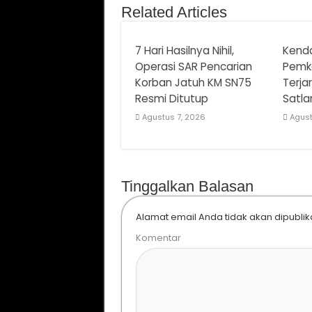
Related Articles
7 Hari Hasilnya Nihil,
Kenda
Operasi SAR Pencarian
Pemk
Korban Jatuh KM SN75
Terja
Resmi Ditutup
Satla
Agustus 7, 2026
Agust
Tinggalkan Balasan
Alamat email Anda tidak akan dipublik
Komentar