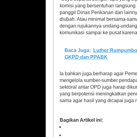
komisi yang bersentuhan langsung d
panggil Dinas Perikanan dan lainny
diubah. Atau minimal bersama-sama
dengan rujukannya undang-undang.
komunikasi sampai ke pusat karena 
Baca Juga:
Luther Rumpumbo 
GKPD dan PPABK
Ia bahkan juga berharap agar Pemeri
mengelola sumber-sumber pendapatan
sektoral antar OPD juga harap diku
yang berpotensi meningkatkan pend
sama agar hasil yang dicapai juga
Bagikan Artikel ini: