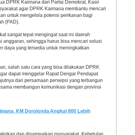
ua DPRK Kaimana dari Partai Demokrat, Kasir
syarakat agar DPRK Kaimana membantu mencari
gan untuk mengelola potensi perikanan bagi
ah (PAD).
at sangat tepat mengingat saat ini daerah
i anggaran, sehingga harus bisa mencari solusi
r daya yang tersedia untuk meningkatkan
anan, salah satu cara yang bisa dilakukan DPRK
agar dapat menggelar Rapat Dengar Pendapat
anjutnya dari persamaan persepsi yang terbangun
ma-sama membangun komunikasi dengan provinsi
aimana, KM Dorolonda Angkut 800 Lebih
ikirkan dan disampaikan masyarakat. Kebetulan