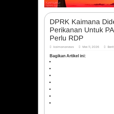
DPRK Kaimana Dide
Perikanan Untuk PA
Perlu RDP
kaimananews
Mei 11, 2026
Beri
Bagikan Artikel ini: