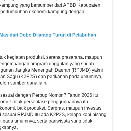
tu kampung yang bersumber dari APBD Kabupaten
da pertumbuhan ekonomi kampung dengan
as dari Dobo Dilarang Turun di Pelabuhan
tuk kegiatan produksi, sarana prasarana, maupun
 pengembangan program unggulan yang sudah
ngunan Jangka Menengah Daerah (RPJMD) yakni
 dan Sagu (K2P2S) dan perikanan pada umumnya,
 oleh sumber dana lain.
u sesuai dengan Perbup Nomor 7 Tahun 2026 itu
omi. Untuk persentase penggunaannya itu
nomi, baik produksi, Sarpras, maupun investasi
sesuai RPJMD itu ada K2P2S, kelapa kopi pisang
n pada umumnya, serta pariwisata yang tidak
ngkapnya.