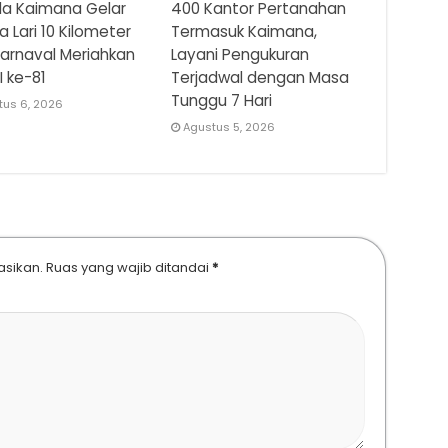
a Kaimana Gelar
400 Kantor Pertanahan
 Lari 10 Kilometer
Termasuk Kaimana,
arnaval Meriahkan
Layani Pengukuran
I ke-81
Terjadwal dengan Masa
Tunggu 7 Hari
tus 6, 2026
Agustus 5, 2026
asikan.
Ruas yang wajib ditandai
*