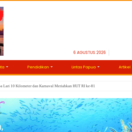
6 AGUSTUS 2026
ata
Pendidikan
Lintas Papua
Artikel
masuk Kaimana, Layani Pengukuran Terjadwal dengan Masa Tunggu 7 Hari