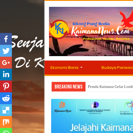
Ekonomi Bisnis
Budaya Pariwis
Breaking News
400 Kantor Pertanahan Ter