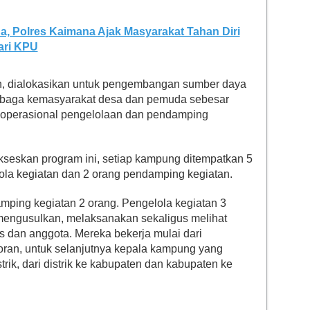
ada, Polres Kaimana Ajak Masyarakat Tahan Diri
ri KPU
n, dialokasikan untuk pengembangan sumber daya
mbaga kemasyarakat desa dan pemuda sebesar
k operasional pengelolaan dan pendamping
kseskan program ini, setiap kampung ditempatkan 5
elola kegiatan dan 2 orang pendamping kegiatan.
mping kegiatan 2 orang. Pengelola kegiatan 3
mengusulkan, melaksanakan sekaligus melihat
is dan anggota. Mereka bekerja mulai dari
ran, untuk selanjutnya kepala kampung yang
strik, dari distrik ke kabupaten dan kabupaten ke