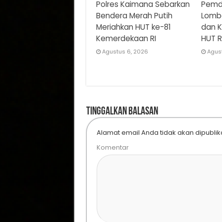
Polres Kaimana Sebarkan
Pemd
Bendera Merah Putih
Lomba
Meriahkan HUT ke-81
dan K
Kemerdekaan RI
HUT R
Agustus 6, 2026
Agus
Tinggalkan Balasan
Alamat email Anda tidak akan dipublik
Komentar