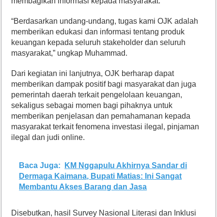
membagikan informasi kepada masyarakat.
“Berdasarkan undang-undang, tugas kami OJK adalah
memberikan edukasi dan informasi tentang produk
keuangan kepada seluruh stakeholder dan seluruh
masyarakat,” ungkap Muhammad.
Dari kegiatan ini lanjutnya, OJK berharap dapat
memberikan dampak positif bagi masyarakat dan juga
pemerintah daerah terkait pengelolaan keuangan,
sekaligus sebagai momen bagi pihaknya untuk
memberikan penjelasan dan pemahamanan kepada
masyarakat terkait fenomena investasi ilegal, pinjaman
ilegal dan judi online.
Baca Juga:
KM Nggapulu Akhirnya Sandar di
Dermaga Kaimana, Bupati Matias: Ini Sangat
Membantu Akses Barang dan Jasa
Disebutkan, hasil Survey Nasional Literasi dan Inklusi