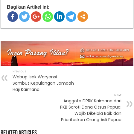
Bagikan Artikel ini:
Previous
Wabup Isak Waryensi
Sambut Kepulangan Jamaah
Haji Kaimana
Next
Anggota DPRK Kaimana dari
PKB Soroti Dana Otsus Papua:
Wajib Dikelola Baik dan
Prioritaskan Orang Asli Papua
Related Articles