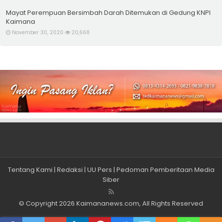
Mayat Perempuan Bersimbah Darah Ditemukan di Gedung KNPI
Kaimana
November 30, 2020
20,668
Tentang Kami
|
Redaksi
|
UU Pers
|
Pedoman Pemberitaan Media
Siber
© Copyright 2026
Kaimananews.com
, All Rights Reserved