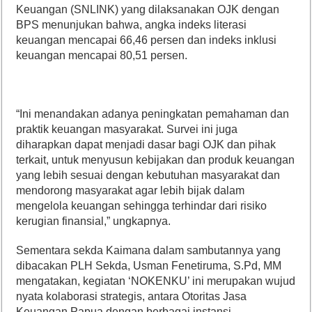
Keuangan (SNLINK) yang dilaksanakan OJK dengan
BPS menunjukan bahwa, angka indeks literasi
keuangan mencapai 66,46 persen dan indeks inklusi
keuangan mencapai 80,51 persen.
“Ini menandakan adanya peningkatan pemahaman dan
praktik keuangan masyarakat. Survei ini juga
diharapkan dapat menjadi dasar bagi OJK dan pihak
terkait, untuk menyusun kebijakan dan produk keuangan
yang lebih sesuai dengan kebutuhan masyarakat dan
mendorong masyarakat agar lebih bijak dalam
mengelola keuangan sehingga terhindar dari risiko
kerugian finansial,” ungkapnya.
Sementara sekda Kaimana dalam sambutannya yang
dibacakan PLH Sekda, Usman Fenetiruma, S.Pd, MM
mengatakan, kegiatan ‘NOKENKU’ ini merupakan wujud
nyata kolaborasi strategis, antara Otoritas Jasa
Keuangan Papua dengan berbagai instansi,