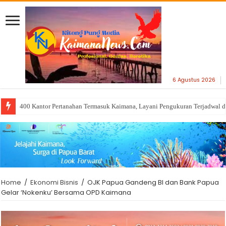
6 Agustus 2026
400 Kantor Pertanahan Termasuk Kaimana, Layani Pengukuran Terjadwal 
Home
/
Ekonomi Bisnis
/
OJK Papua Gandeng BI dan Bank Papua
Gelar ‘Nokenku’ Bersama OPD Kaimana