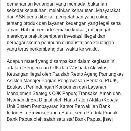
pemahaman keuangan yang memadai bukanlah
sekedar kebutuhan, melainkan keharusan. Masyarakat
dan ASN perlu dibekali pengetahuan yang cukup
tentang produk dan layanan keuangan yang legal serta
aman. Hal ini menjadi semakin krusial, mengingat
maraknya praktik penipuan investasi illegal dan
berbagai skema penipuan di industri jasa keuangan
yang terus berkembang dari waktu ke waktu.
Adapun materi yang disampaikan dalam kegiatan ini
adalah; Pengenalan OJK dan Waspada Aktivitas
Keuangan Ilegal oleh Fauziah Retno Ageng Pamungkas
Asisten Manajer Bagian Pengawasan Perilaku PUJK,
Edukasi, Perlindungan Konsumen dan Layanan
Manajemen Strategis OJK Papua; Transaksi Aman dan
Nyaman di Era Digital oleh Haris Fatori Aldila (Kepala
Unit Sistem Pembayaran Kantor Perwakilan Bank
Indonesia Provinsi Papua Barat; serta Produk-Produk
Bank Papua oleh salah satu staf Bank Papua.
|isw|