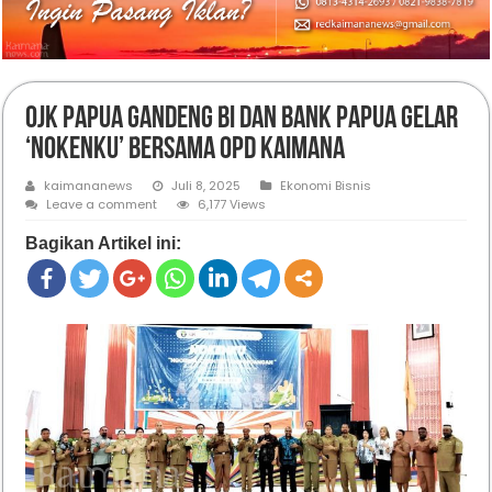
OJK Papua Gandeng BI dan Bank Papua Gelar
‘Nokenku’ Bersama OPD Kaimana
kaimananews
Juli 8, 2025
Ekonomi Bisnis
Leave a comment
6,177 Views
Bagikan Artikel ini: