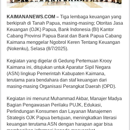
KAIMANA
NEWS.COM –
Tiga lembaga keuangan yang
berkiprah di Tanah Papua, masing-masing; Otoritas Jasa
Keuangan (OJK) Papua, Bank Indonesia (BI) Kantor
Cabang Provinsi Papua Barat dan Bank Papua Cabang
Kaimana menggelar Ngobrol Keren Tentang Keuangan
(Nokenku), Selasa (8/7/2025).
Kegiatan yang digelar di Gedung Pertemuan Krooy
Kaimana ini, ditujukan untuk Aparatur Sipil Negara
(ASN) lingkup Pemerintah Kabupaten Kaimana,
terutama para bendahara dan staf keuangan dari
masing-masing Organisasi Perangkat Daerah (OPD).
Kegiatan ini menurut Muhammad Akbar, Manajer Madya
Bagian Pengawasan Perilaku PUJK, Edukasi,
Perlindungan Konsumen dan Layanan Manajemen
Strategis OJK Papua bertujuan, meningkatkan literasi
keuangan terutama ASN dengan harapan agar bisa