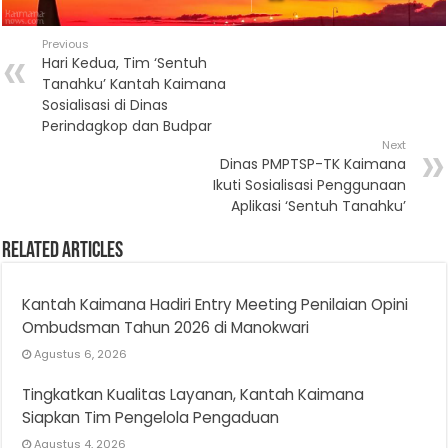
Previous
Hari Kedua, Tim ‘Sentuh
Tanahku’ Kantah Kaimana
Sosialisasi di Dinas
Perindagkop dan Budpar
Next
Dinas PMPTSP-TK Kaimana
Ikuti Sosialisasi Penggunaan
Aplikasi ‘Sentuh Tanahku’
Related Articles
Kantah Kaimana Hadiri Entry Meeting Penilaian Opini
Ombudsman Tahun 2026 di Manokwari
Agustus 6, 2026
Tingkatkan Kualitas Layanan, Kantah Kaimana
Siapkan Tim Pengelola Pengaduan
Agustus 4, 2026