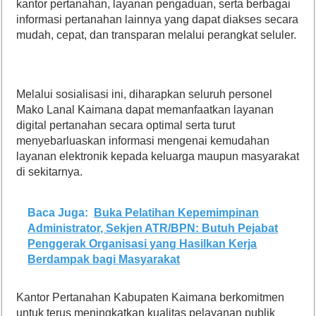
kantor pertanahan, layanan pengaduan, serta berbagai
informasi pertanahan lainnya yang dapat diakses secara
mudah, cepat, dan transparan melalui perangkat seluler.
Melalui sosialisasi ini, diharapkan seluruh personel
Mako Lanal Kaimana dapat memanfaatkan layanan
digital pertanahan secara optimal serta turut
menyebarluaskan informasi mengenai kemudahan
layanan elektronik kepada keluarga maupun masyarakat
di sekitarnya.
Baca Juga:
Buka Pelatihan Kepemimpinan
Administrator, Sekjen ATR/BPN: Butuh Pejabat
Penggerak Organisasi yang Hasilkan Kerja
Berdampak bagi Masyarakat
Kantor Pertanahan Kabupaten Kaimana berkomitmen
untuk terus meningkatkan kualitas pelayanan publik