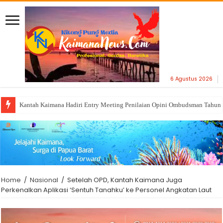
6 Agustus 2026
Kantah Kaimana Hadiri Entry Meeting Penilaian Opini Ombudsman Tahun
Home
/
Nasional
/
Setelah OPD, Kantah Kaimana Juga
Perkenalkan Aplikasi ‘Sentuh Tanahku’ ke Personel Angkatan Laut