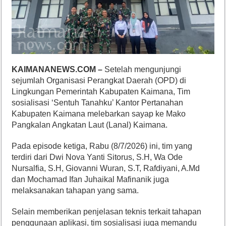
KAIMANANEWS.COM –
Setelah mengunjungi
sejumlah Organisasi Perangkat Daerah (OPD) di
Lingkungan Pemerintah Kabupaten Kaimana, Tim
sosialisasi ‘Sentuh Tanahku’ Kantor Pertanahan
Kabupaten Kaimana melebarkan sayap ke Mako
Pangkalan Angkatan Laut (Lanal) Kaimana.
Pada episode ketiga, Rabu (8/7/2026) ini, tim yang
terdiri dari Dwi Nova Yanti Sitorus, S.H, ⁠Wa Ode
Nursalfia, S.H, ⁠Giovanni Wuran, S.T, ⁠Rafdiyani, A.Md
dan ⁠Mochamad Ifan Juhaikal Mafinanik juga
melaksanakan tahapan yang sama.
Selain memberikan penjelasan teknis terkait tahapan
penggunaan aplikasi, tim sosialisasi juga memandu