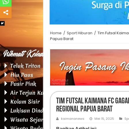
Home
/
Sport Hiburan
/
Tim Futsal Kaima
Papua Barat
Tim Futsal Kaimana FC Gaga
Regional Papua Barat
kaimananews
Mei 15, 2025
Sp
Bagikan Artikel ini: