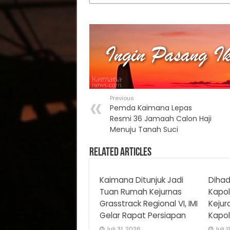
Previous
Pemda Kaimana Lepas
Resmi 36 Jamaah Calon Haji
Menuju Tanah Suci
Related Articles
Kaimana Ditunjuk Jadi
Dihad
Tuan Rumah Kejurnas
Kapol
Grasstrack Regional VI, IMI
Kejur
Gelar Rapat Persiapan
Kapol
Juli 31, 2026
Juli 