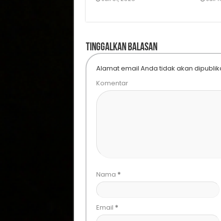
Tinggalkan Balasan
Alamat email Anda tidak akan dipublik
Komentar
Nama
*
Email
*