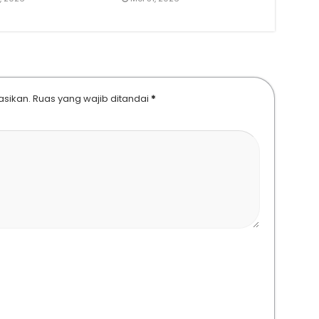
asikan.
Ruas yang wajib ditandai
*