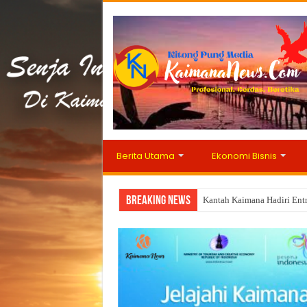
Berita Utama
Ekonomi Bisnis
Breaking News
Kantah Kaimana Hadiri Ent