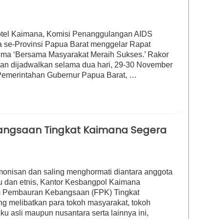
el Kaimana, Komisi Penanggulangan AIDS
a se-Provinsi Papua Barat menggelar Rapat
ma ‘Bersama Masyarakat Meraih Sukses.’ Rakor
a dan dijadwalkan selama dua hari, 29-30 November
g Pemerintahan Gubernur Papua Barat, …
ngsaan Tingkat Kaimana Segera
san dan saling menghormati diantara anggota
ku dan etnis, Kantor Kesbangpol Kaimana
m Pembauran Kebangsaan (FPK) Tingkat
g melibatkan para tokoh masyarakat, tokoh
ku asli maupun nusantara serta lainnya ini,