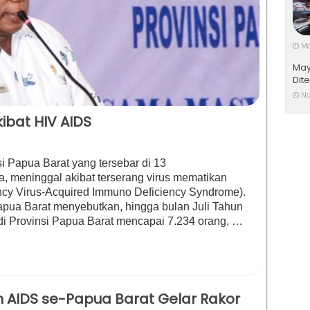
Ma
May
Dit
No
ibat HIV AIDS
 Papua Barat yang tersebar di 13
, meninggal akibat terserang virus mematikan
cy Virus-Acquired Immuno Deficiency Syndrome).
apua Barat menyebutkan, hingga bulan Juli Tahun
di Provinsi Papua Barat mencapai 7.234 orang, …
 AIDS se-Papua Barat Gelar Rakor