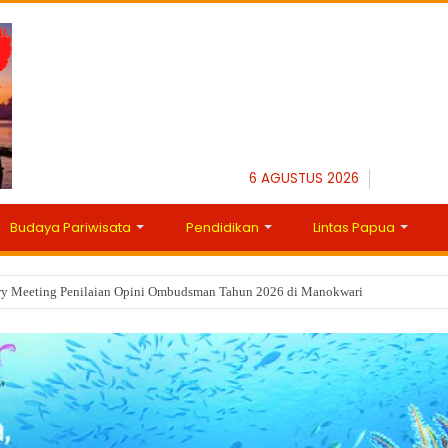
6 AGUSTUS 2026
Budaya Pariwisata
Pendidikan
Lintas Papua
ry Meeting Penilaian Opini Ombudsman Tahun 2026 di Manokwari