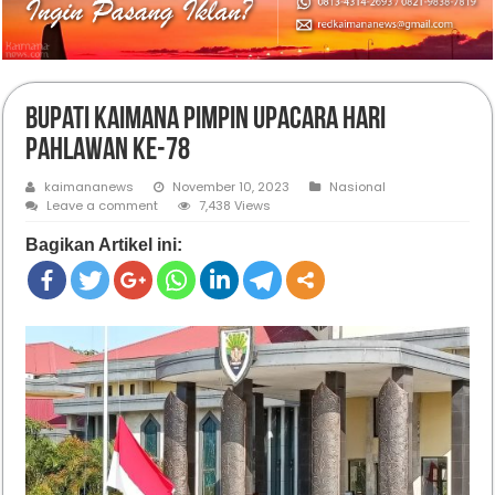
Bupati Kaimana Pimpin Upacara Hari
Pahlawan ke-78
kaimananews
November 10, 2023
Nasional
Leave a comment
7,438 Views
Bagikan Artikel ini: