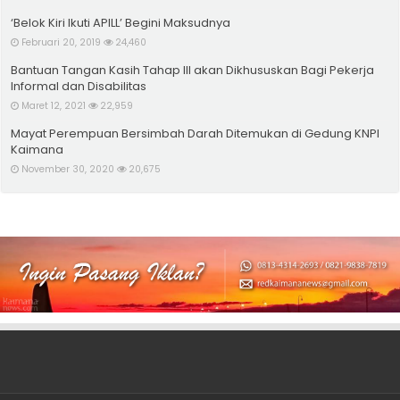
‘Belok Kiri Ikuti APILL’ Begini Maksudnya
Februari 20, 2019
24,460
Bantuan Tangan Kasih Tahap III akan Dikhususkan Bagi Pekerja
Informal dan Disabilitas
Maret 12, 2021
22,959
Mayat Perempuan Bersimbah Darah Ditemukan di Gedung KNPI
Kaimana
November 30, 2020
20,675