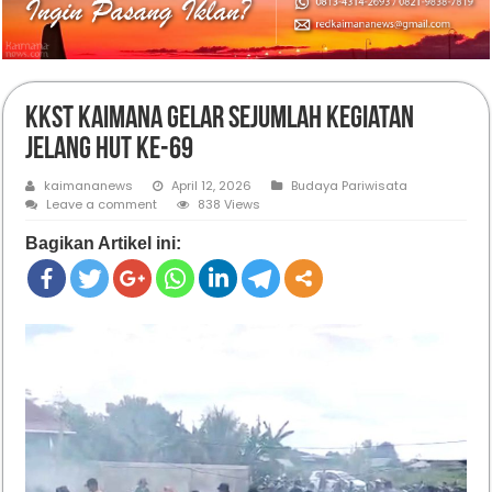
KKST Kaimana Gelar Sejumlah Kegiatan
Jelang HUT ke-69
kaimananews
April 12, 2026
Budaya Pariwisata
Leave a comment
838 Views
Bagikan Artikel ini: