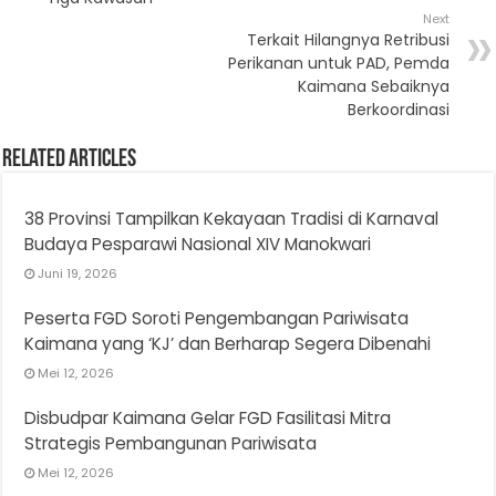
Next
Terkait Hilangnya Retribusi
Perikanan untuk PAD, Pemda
Kaimana Sebaiknya
Berkoordinasi
Related Articles
38 Provinsi Tampilkan Kekayaan Tradisi di Karnaval
Budaya Pesparawi Nasional XIV Manokwari
Juni 19, 2026
Peserta FGD Soroti Pengembangan Pariwisata
Kaimana yang ‘KJ’ dan Berharap Segera Dibenahi
Mei 12, 2026
Disbudpar Kaimana Gelar FGD Fasilitasi Mitra
Strategis Pembangunan Pariwisata
Mei 12, 2026