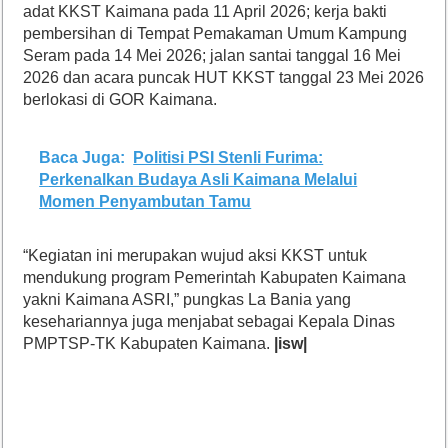
adat KKST Kaimana pada 11 April 2026; kerja bakti
pembersihan di Tempat Pemakaman Umum Kampung
Seram pada 14 Mei 2026; jalan santai tanggal 16 Mei
2026 dan acara puncak HUT KKST tanggal 23 Mei 2026
berlokasi di GOR Kaimana.
Baca Juga:
Politisi PSI Stenli Furima:
Perkenalkan Budaya Asli Kaimana Melalui
Momen Penyambutan Tamu
“Kegiatan ini merupakan wujud aksi KKST untuk
mendukung program Pemerintah Kabupaten Kaimana
yakni Kaimana ASRI,” pungkas La Bania yang
kesehariannya juga menjabat sebagai Kepala Dinas
PMPTSP-TK Kabupaten Kaimana.
|isw|