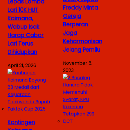
Lepas Lomba
Freddy Minta
Lari 10K HUT
Gereja
Kaimana,
Berperan
Wabup Isak
Jaga
Harap Cabor
Keharmonisan
Lari Terus
Jelang Pemilu
Dihidupkan
November 5,
April 21, 2026
2023
Kontingen