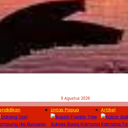
9 Agustus 2026
endidikan
Lintas Papua
Artikel