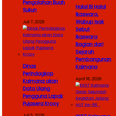
Pengolahan Buah
Halal Bi Halal
Sukun
Ikaswara,
Wabup Isak
Juli 7, 2026
Sebut
Ikaswara
Bagian dari
Sejarah
Pembangunan
Dinas
Kaimana
Perindagkop
April 18, 2026
Kaimana akan
Data Ulang
Pengguna Lapak
Pujasera Krooy
Juli 5, 2026