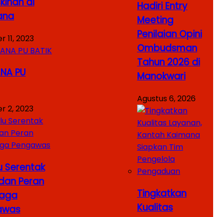
kinan di
Hadiri Entry
ana
Meeting
Penilaian Opini
 11, 2023
Ombudsman
Tahun 2026 di
NA PU
Manokwari
Agustus 6, 2026
r 2, 2023
u Serentak
dan Peran
Tingkatkan
aga
Kualitas
awas