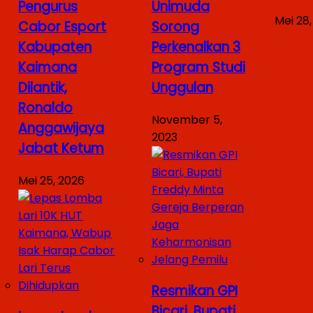
Pengurus
Unimuda
Mei 28,
Cabor Esport
Sorong
Kabupaten
Perkenalkan 3
Kaimana
Program Studi
Dilantik,
Unggulan
Ronaldo
November 5,
Anggawijaya
2023
Jabat Ketum
Mei 25, 2026
Resmikan GPI
Bicari, Bupati