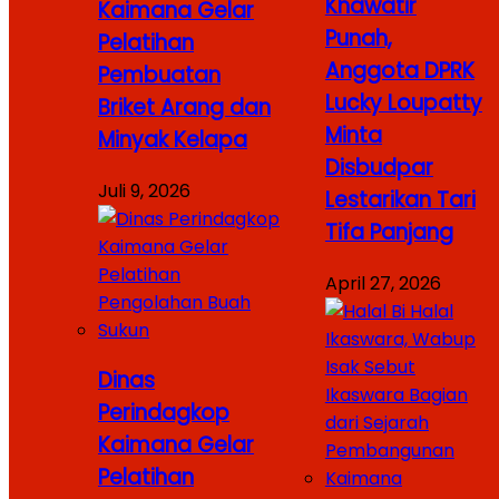
Khawatir
Kaimana Gelar
Punah,
Pelatihan
Anggota DPRK
Pembuatan
Lucky Loupatty
Briket Arang dan
Minta
Minyak Kelapa
Disbudpar
Juli 9, 2026
Lestarikan Tari
Tifa Panjang
April 27, 2026
Dinas
Perindagkop
Kaimana Gelar
Pelatihan