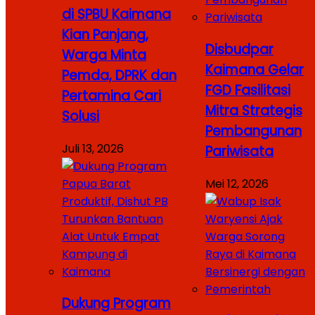
di SPBU Kaimana
Kian Panjang,
Disbudpar
Warga Minta
Kaimana Gelar
Pemda, DPRK dan
FGD Fasilitasi
Pertamina Cari
Mitra Strategis
Solusi
Pembangunan
Juli 13, 2026
Pariwisata
Mei 12, 2026
Dukung Program