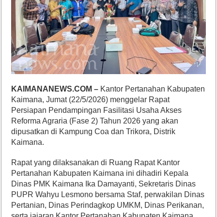
KAIMANANEWS.COM –
Kantor Pertanahan Kabupaten
Kaimana, Jumat (22/5/2026) menggelar Rapat
Persiapan Pendampingan Fasilitasi Usaha Akses
Reforma Agraria (Fase 2) Tahun 2026 yang akan
dipusatkan di Kampung Coa dan Trikora, Distrik
Kaimana.
Rapat yang dilaksanakan di Ruang Rapat Kantor
Pertanahan Kabupaten Kaimana ini dihadiri Kepala
Dinas PMK Kaimana Ika Damayanti, Sekretaris Dinas
PUPR Wahyu Lesmono bersama Staf, perwakilan Dinas
Pertanian, Dinas Perindagkop UMKM, Dinas Perikanan,
serta jajaran Kantor Pertanahan Kabupaten Kaimana.