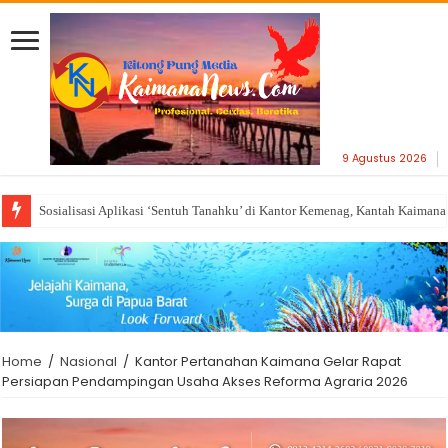
9 Agustus 2026
Sosialisasi Aplikasi ‘Sentuh Tanahku’ di Kantor Kemenag, Kantah Kaiman
Home
/
Nasional
/
Kantor Pertanahan Kaimana Gelar Rapat
Persiapan Pendampingan Usaha Akses Reforma Agraria 2026