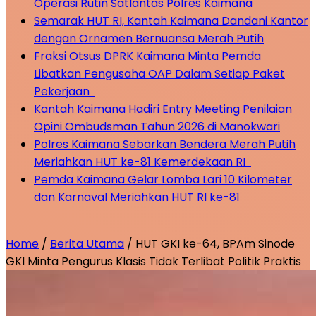
Operasi Rutin Satlantas Polres Kaimana
Semarak HUT RI, Kantah Kaimana Dandani Kantor
dengan Ornamen Bernuansa Merah Putih
Fraksi Otsus DPRK Kaimana Minta Pemda
Libatkan Pengusaha OAP Dalam Setiap Paket
Pekerjaan
Kantah Kaimana Hadiri Entry Meeting Penilaian
Opini Ombudsman Tahun 2026 di Manokwari
Polres Kaimana Sebarkan Bendera Merah Putih
Meriahkan HUT ke-81 Kemerdekaan RI
Pemda Kaimana Gelar Lomba Lari 10 Kilometer
dan Karnaval Meriahkan HUT RI ke-81
Home
/
Berita Utama
/
HUT GKI ke-64, BPAm Sinode
GKI Minta Pengurus Klasis Tidak Terlibat Politik Praktis