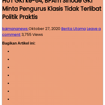
HUT GKI ke-64, BPAm Sinode GKI
Minta Pengurus Klasis Tidak Terlibat
Politik Praktis
kaimananews
Oktober 27, 2020
Berita Utama
Leave a
comment
3,755 Views
Bagikan Artikel ini: