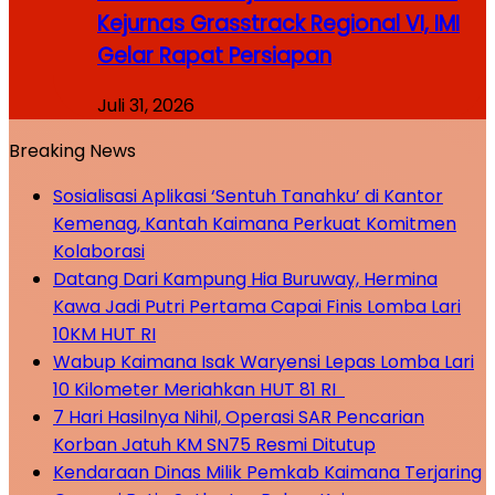
Kejurnas Grasstrack Regional VI, IMI
Gelar Rapat Persiapan
Juli 31, 2026
Breaking News
Sosialisasi Aplikasi ‘Sentuh Tanahku’ di Kantor
Kemenag, Kantah Kaimana Perkuat Komitmen
Kolaborasi
Datang Dari Kampung Hia Buruway, Hermina
Kawa Jadi Putri Pertama Capai Finis Lomba Lari
10KM HUT RI
Wabup Kaimana Isak Waryensi Lepas Lomba Lari
10 Kilometer Meriahkan HUT 81 RI
7 Hari Hasilnya Nihil, Operasi SAR Pencarian
Korban Jatuh KM SN75 Resmi Ditutup
Kendaraan Dinas Milik Pemkab Kaimana Terjaring