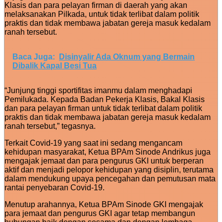
Klasis dan para pelayan firman di daerah yang akan
melaksanakan Pilkada, untuk tidak terlibat dalam politik
praktis dan tidak membawa jabatan gereja masuk kedalam
ranah tersebut.
Baca Juga:
Disinyalir Ada Oknum yang Bermain
Dibalik Kapal Besi Tua
“Junjung tinggi sportifitas imanmu dalam menghadapi
Pemilukada. Kepada Badan Pekerja Klasis, Bakal Klasis
dan para pelayan firman untuk tidak terlibat dalam politik
praktis dan tidak membawa jabatan gereja masuk kedalam
ranah tersebut,” tegasnya.
Terkait Covid-19 yang saat ini sedang mengancam
kehidupan masyarakat, Ketua BPAm Sinode Andrikus juga
mengajak jemaat dan para pengurus GKI untuk berperan
aktif dan menjadi pelopor kehidupan yang disiplin, terutama
dalam mendukung upaya pencegahan dan pemutusan mata
rantai penyebaran Covid-19.
Menutup arahannya, Ketua BPAm Sinode GKI mengajak
para jemaat dan pengurus GKI agar tetap membangun