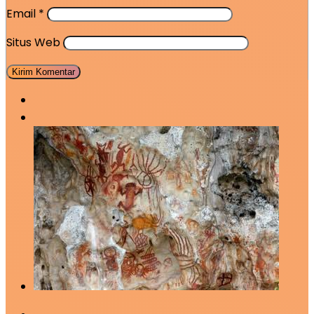
Email
*
Situs Web