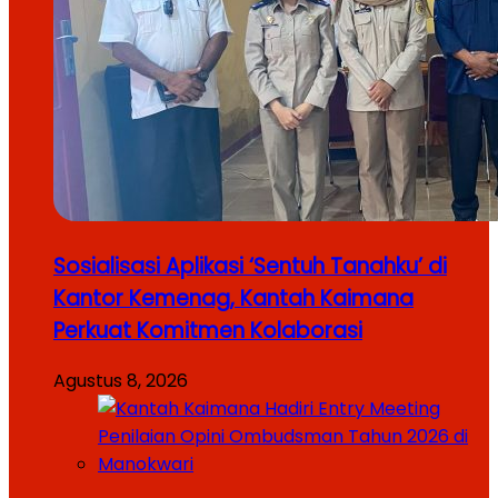
Sosialisasi Aplikasi ‘Sentuh Tanahku’ di
Kantor Kemenag, Kantah Kaimana
Perkuat Komitmen Kolaborasi
Agustus 8, 2026