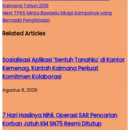
Kaimana Tahun 2019
Next
TPKS Minta Bawaslu Sikapi Kampanye yang
Bernada Penghinaan
Related Articles
Sosialisasi Aplikasi ‘Sentuh Tanahku’ di Kantor
Kemenag, Kantah Kaimana Perkuat
Komitmen Kolaborasi
Agustus 8, 2026
7 Hari Hasilnya Nihil, Operasi SAR Pencarian
Korban Jatuh KM SN75 Resmi Ditutup