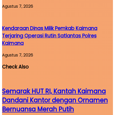
Agustus 7, 2026
Kendaraan Dinas Milik Pemkab Kaimana
Terjaring Operasi Rutin Satlantas Polres
Kaimana
Agustus 7, 2026
Check Also
Semarak HUT RI, Kantah Kaimana
Dandani Kantor dengan Ornamen
Bernuansa Merah Putih