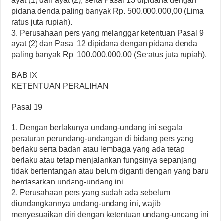
ayat (1) dan ayat (2), serta Pasal 13 dipidana dengan
pidana denda paling banyak Rp. 500.000.000,00 (Lima
ratus juta rupiah).
3. Perusahaan pers yang melanggar ketentuan Pasal 9
ayat (2) dan Pasal 12 dipidana dengan pidana denda
paling banyak Rp. 100.000.000,00 (Seratus juta rupiah).
BAB IX
KETENTUAN PERALIHAN
Pasal 19
1. Dengan berlakunya undang-undang ini segala
peraturan perundang-undangan di bidang pers yang
berlaku serta badan atau lembaga yang ada tetap
berlaku atau tetap menjalankan fungsinya sepanjang
tidak bertentangan atau belum diganti dengan yang baru
berdasarkan undang-undang ini.
2. Perusahaan pers yang sudah ada sebelum
diundangkannya undang-undang ini, wajib
menyesuaikan diri dengan ketentuan undang-undang ini