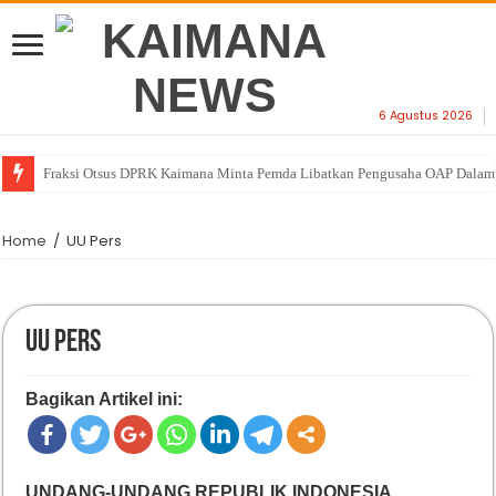
6 Agustus 2026
Kantah Kaimana Hadiri Entry Meeting Penilaian Opini Ombudsman Tahun
Home
/
UU Pers
UU Pers
Bagikan Artikel ini:
UNDANG-UNDANG REPUBLIK INDONESIA