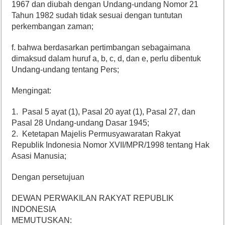
1967 dan diubah dengan Undang-undang Nomor 21
Tahun 1982 sudah tidak sesuai dengan tuntutan
perkembangan zaman;
f. bahwa berdasarkan pertimbangan sebagaimana
dimaksud dalam huruf a, b, c, d, dan e, perlu dibentuk
Undang-undang tentang Pers;
Mengingat:
1. Pasal 5 ayat (1), Pasal 20 ayat (1), Pasal 27, dan
Pasal 28 Undang-undang Dasar 1945;
2. Ketetapan Majelis Permusyawaratan Rakyat
Republik Indonesia Nomor XVII/MPR/1998 tentang Hak
Asasi Manusia;
Dengan persetujuan
DEWAN PERWAKILAN RAKYAT REPUBLIK
INDONESIA
MEMUTUSKAN: