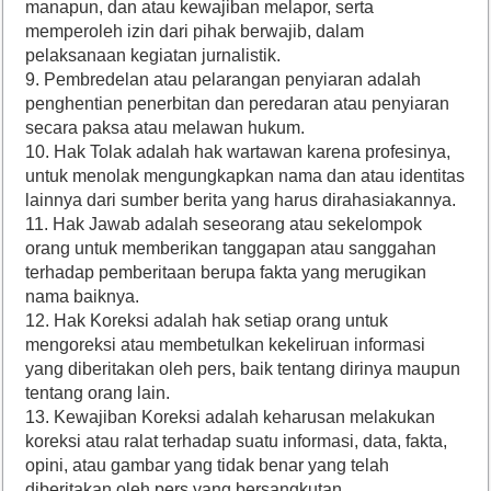
manapun, dan atau kewajiban melapor, serta
memperoleh izin dari pihak berwajib, dalam
pelaksanaan kegiatan jurnalistik.
9. Pembredelan atau pelarangan penyiaran adalah
penghentian penerbitan dan peredaran atau penyiaran
secara paksa atau melawan hukum.
10. Hak Tolak adalah hak wartawan karena profesinya,
untuk menolak mengungkapkan nama dan atau identitas
lainnya dari sumber berita yang harus dirahasiakannya.
11. Hak Jawab adalah seseorang atau sekelompok
orang untuk memberikan tanggapan atau sanggahan
terhadap pemberitaan berupa fakta yang merugikan
nama baiknya.
12. Hak Koreksi adalah hak setiap orang untuk
mengoreksi atau membetulkan kekeliruan informasi
yang diberitakan oleh pers, baik tentang dirinya maupun
tentang orang lain.
13. Kewajiban Koreksi adalah keharusan melakukan
koreksi atau ralat terhadap suatu informasi, data, fakta,
opini, atau gambar yang tidak benar yang telah
diberitakan oleh pers yang bersangkutan.