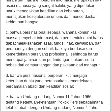
nurani dan hak memperoleh informasi, merupakan hak
asasi manusia yang sangat hakiki, yang diperlukan
untuk menegakkan keadilan dan kebenaran,
memajukan kesejateraan umum, dan mencerdaskan
kehidupan bangsa;
c. bahwa pers nasional sebagai wahana komunikasi
massa, penyebar informasi, dan pembentuk opini harus
dapat melaksanakan asas, fungsi, hak, kewajiban, dan
peranannya dengan sebaik-baiknya berdasarkan
kemerdekaan pers yang profesional, sehingga harus
mendapat jaminan dan perlindungan hukum, serta
bebas dari campur tangan dan paksaan dari manapun;
d. bahwa pers nasional berperan ikut menjaga
ketertiban dunia yang berdasarkan kemerdekaan,
perdamaian abadi dan keadilan sosial;
e. bahwa Undang-undang Nomor 11 Tahun 1966
tentang Ketentuan-ketentuan Pokok Pers sebagaimana
telah diubah dengan Undang-undang Nomor 4 Tahun