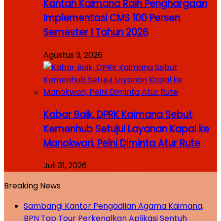
Kantah Kaimana Raih Penghargaan
Implementasi CMS 100 Persen
Semester I Tahun 2026
Agustus 3, 2026
Kabar Baik, DPRK Kaimana Sebut
Kemenhub Setujui Layanan Kapal ke
Manokwari, Pelni Diminta Atur Rute
Juli 31, 2026
Breaking News
Sambangi Kantor Pengadilan Agama Kaimana,
BPN Tap Tour Perkenalkan Aplikasi Sentuh