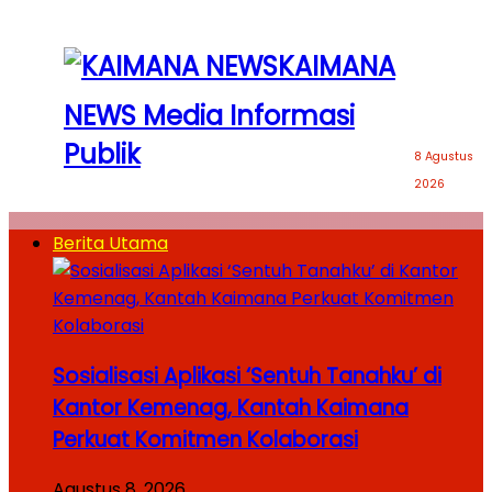
KAIMANA
NEWS Media Informasi
Publik
8 Agustus
2026
Berita Utama
Sosialisasi Aplikasi ‘Sentuh Tanahku’ di
Kantor Kemenag, Kantah Kaimana
Perkuat Komitmen Kolaborasi
Agustus 8, 2026