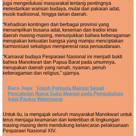
juga mengedukasi masyarakat tentang pentingnya
melestarikan warisan budaya, mulai dari pakaian adat,
musik tradisional, hingga tarian daerah.
“Kehadiran kontingen dari berbagai provinsi yang
menampilkan busana adat, kesenian dan tradisi khas
daerah masing-masing, menunjukkan bahwa keberagaman
merupakan kekuatan bangsa yang mampu menciptakan
harmonisasi sekaligus mempererat rasa persaudaraan.
“Karnaval budaya Pesparawi Nasional ini menjadi bukti
bahwa Manokwari dan Papua Barat pada umumnya,
merupakan daerah yang ramah, nyaman, penuh
keberagaman dan religius,” ujarnya.
Baca Juga:
Tokoh Pemuda Mairasi Sesali
Pencatutan Nama Suku Mairasi pada Pengukuhan
Adat Paulus Waterpauw
Untuk itu, ia mengajak seluruh masyarakat Manokwari untuk
terus menjaga keamanan dan ketertiban di lingkungan
masing-masing demi mendukung kelancaran pelaksanaan
Pesparawi Nasional XIV.