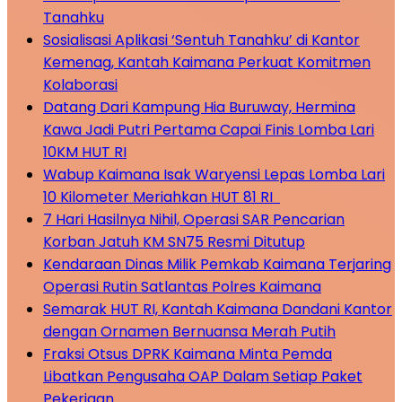
Tanahku
Sosialisasi Aplikasi ‘Sentuh Tanahku’ di Kantor
Kemenag, Kantah Kaimana Perkuat Komitmen
Kolaborasi
Datang Dari Kampung Hia Buruway, Hermina
Kawa Jadi Putri Pertama Capai Finis Lomba Lari
10KM HUT RI
Wabup Kaimana Isak Waryensi Lepas Lomba Lari
10 Kilometer Meriahkan HUT 81 RI
7 Hari Hasilnya Nihil, Operasi SAR Pencarian
Korban Jatuh KM SN75 Resmi Ditutup
Kendaraan Dinas Milik Pemkab Kaimana Terjaring
Operasi Rutin Satlantas Polres Kaimana
Semarak HUT RI, Kantah Kaimana Dandani Kantor
dengan Ornamen Bernuansa Merah Putih
Fraksi Otsus DPRK Kaimana Minta Pemda
Libatkan Pengusaha OAP Dalam Setiap Paket
Pekerjaan