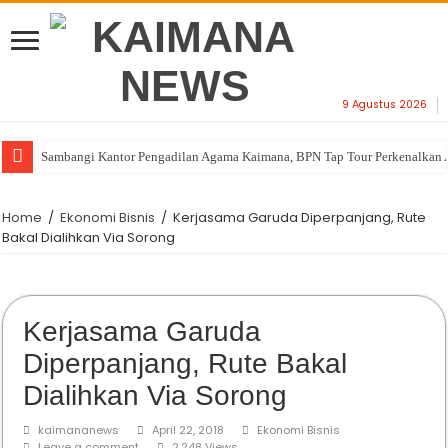
9 Agustus 2026
Sambangi Kantor Pengadilan Agama Kaimana, BPN Tap Tour Perkenalkan 
Home
/
Ekonomi Bisnis
/
Kerjasama Garuda Diperpanjang, Rute
Bakal Dialihkan Via Sorong
Kerjasama Garuda
Diperpanjang, Rute Bakal
Dialihkan Via Sorong
kaimananews
April 22, 2018
Ekonomi Bisnis
Leave a comment
2,248 Views