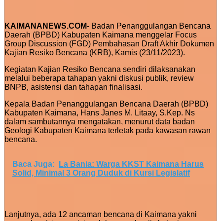
KAIMANANEWS.COM-
Badan Penanggulangan Bencana
Daerah (BPBD) Kabupaten Kaimana menggelar Focus
Group Discussion (FGD) Pembahasan Draft Akhir Dokumen
Kajian Resiko Bencana (KRB), Kamis (23/11/2023).
Kegiatan Kajian Resiko Bencana sendiri dilaksanakan
melalui beberapa tahapan yakni diskusi publik, review
BNPB, asistensi dan tahapan finalisasi.
Kepala Badan Penanggulangan Bencana Daerah (BPBD)
Kabupaten Kaimana, Hans Janes M. Litaay, S.Kep. Ns
dalam sambutannya mengatakan, menurut data badan
Geologi Kabupaten Kaimana terletak pada kawasan rawan
bencana.
Baca Juga:
La Bania: Warga KKST Kaimana Harus
Solid, Minimal 3 Orang Duduk di Kursi Legislatif
Lanjutnya, ada 12 ancaman bencana di Kaimana yakni