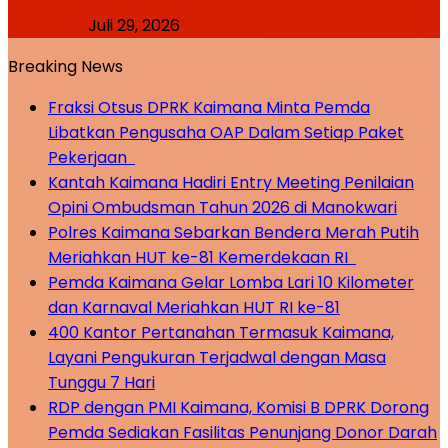
Juli 29, 2026
Breaking News
Fraksi Otsus DPRK Kaimana Minta Pemda
Libatkan Pengusaha OAP Dalam Setiap Paket
Pekerjaan
Kantah Kaimana Hadiri Entry Meeting Penilaian
Opini Ombudsman Tahun 2026 di Manokwari
Polres Kaimana Sebarkan Bendera Merah Putih
Meriahkan HUT ke-81 Kemerdekaan RI
Pemda Kaimana Gelar Lomba Lari 10 Kilometer
dan Karnaval Meriahkan HUT RI ke-81
400 Kantor Pertanahan Termasuk Kaimana,
Layani Pengukuran Terjadwal dengan Masa
Tunggu 7 Hari
RDP dengan PMI Kaimana, Komisi B DPRK Dorong
Pemda Sediakan Fasilitas Penunjang Donor Darah