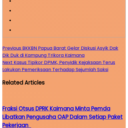
Previous
BKKBN Papua Barat Gelar Diskusi Asyik Dak
Dik Duk di Kampung Trikora Kaimana
Next
Kasus Tipikor DPMK, Penyidik Kejaksaan Terus
Lakukan Pemeriksaan Terhadap Sejumlah Saksi
Related Articles
Fraksi Otsus DPRK Kaimana Minta Pemda
Libatkan Pengusaha OAP Dalam Setiap Paket
Pekerjaan