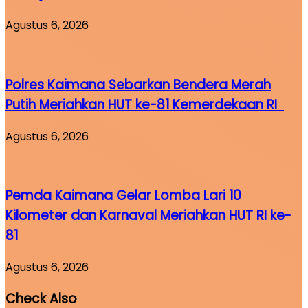
Agustus 6, 2026
Polres Kaimana Sebarkan Bendera Merah
Putih Meriahkan HUT ke-81 Kemerdekaan RI
Agustus 6, 2026
Pemda Kaimana Gelar Lomba Lari 10
Kilometer dan Karnaval Meriahkan HUT RI ke-
81
Agustus 6, 2026
Check Also