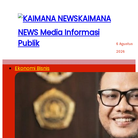
KAIMANA
NEWS Media Informasi
Publik
6 Agustus
2026
Ekonomi Bisnis