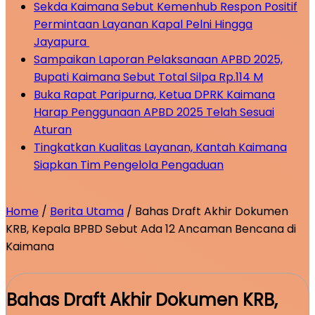
Sekda Kaimana Sebut Kemenhub Respon Positif
Permintaan Layanan Kapal Pelni Hingga
Jayapura
Sampaikan Laporan Pelaksanaan APBD 2025,
Bupati Kaimana Sebut Total Silpa Rp.114 M
Buka Rapat Paripurna, Ketua DPRK Kaimana
Harap Penggunaan APBD 2025 Telah Sesuai
Aturan
Tingkatkan Kualitas Layanan, Kantah Kaimana
Siapkan Tim Pengelola Pengaduan
Home
/
Berita Utama
/
Bahas Draft Akhir Dokumen
KRB, Kepala BPBD Sebut Ada 12 Ancaman Bencana di
Kaimana
Bahas Draft Akhir Dokumen KRB,