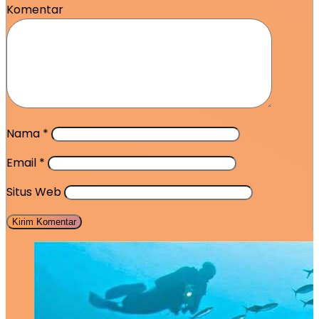
Komentar
Nama
*
Email
*
Situs Web