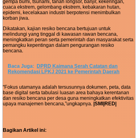
gempa bumi, tsunami, tanah longsor, banjir, kekeringan,
cuaca ekstrem, gelombang ekstrem, kebakaran hutan,
epidemi, kecelakaan industri berpotensi menimbulkan
korban jiwa.
Dikatakan, kajian resiko bencana bertujuan untuk
melindungi yang tinggal di kawasan rawan bencana,
meningkatkan peran serta pemerintah dan masyarakat serta
pemangku kepentingan dalam pengurangan resiko
bencana.
Baca Juga:
DPRD Kaimana Serah Catatan dan
Rekomendasi LPKJ 2021 ke Pemerintah Daerah
“Fokus utamanya adalah tersusunnya dokumen, peta, data
base digital serta tabulasi luasan area bahaya kerentanan
dan resiko bencana per desa guna meningkatkan efektivitas
upaya manajemen bencana,”ungkapnya.
|SMI|RED|
Bagikan Artikel ini: