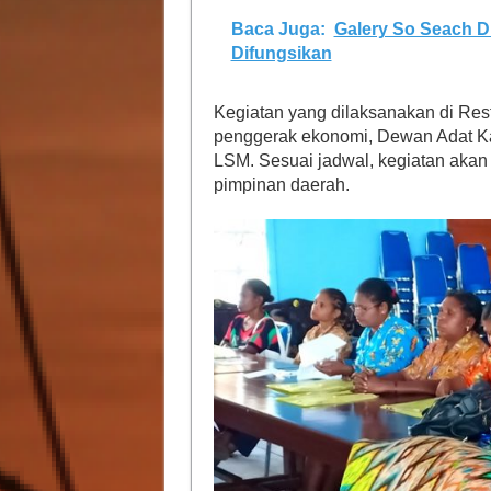
Baca Juga:
Galery So Seach 
Difungsikan
Kegiatan yang dilaksanakan di Rest
penggerak ekonomi, Dewan Adat Kai
LSM. Sesuai jadwal, kegiatan akan
pimpinan daerah.