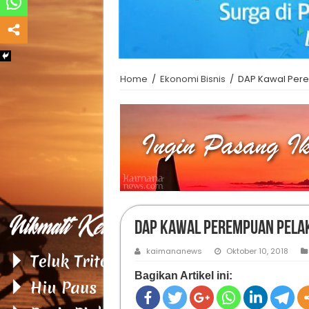
Home
/
Ekonomi Bisnis
/
DAP Kawal Pere
DAP Kawal Perempuan Pelak
kaimananews
Oktober 10, 2018
Bagikan Artikel ini: