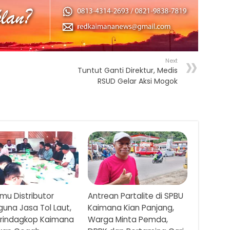
Next
Tuntut Ganti Direktur, Medis
RSUD Gelar Aksi Mogok
mu Distributor
Antrean Partalite di SPBU
una Jasa Tol Laut,
Kaimana Kian Panjang,
erindagkop Kaimana
Warga Minta Pemda,