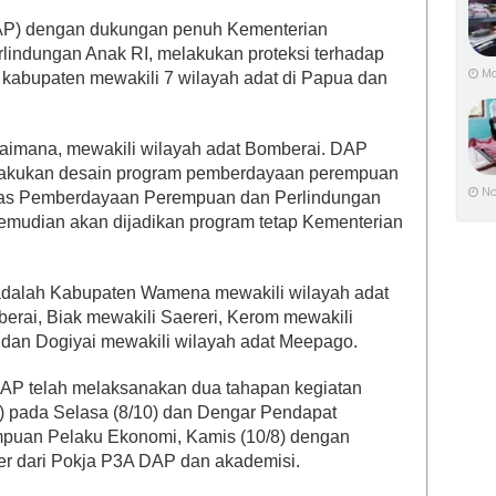
P) dengan dukungan penuh Kementerian
ndungan Anak RI, melakukan proteksi terhadap
Ma
kabupaten mewakili 7 wilayah adat di Papua dan
aimana, mewakili wilayah adat Bomberai. DAP
elakukan desain program pemberdayaan perempuan
No
nas Pemberdayaan Perempuan dan Perlindungan
emudian akan dijadikan program tetap Kementerian
 adalah Kabupaten Wamena mewakili wilayah adat
rai, Biak mewakili Saereri, Kerom mewakili
dan Dogiyai mewakili wilayah adat Meepago.
AP telah melaksanakan dua tahapan kegiatan
) pada Selasa (8/10) dan Dengar Pendapat
puan Pelaku Ekonomi, Kamis (10/8) dengan
r dari Pokja P3A DAP dan akademisi.