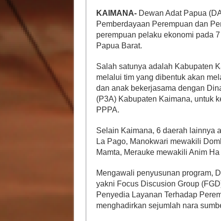
KAIMANA-
Dewan Adat Papua (DA
Pemberdayaan Perempuan dan Perli
perempuan pelaku ekonomi pada 7 
Papua Barat.
Salah satunya adalah Kabupaten K
melalui tim yang dibentuk akan m
dan anak bekerjasama dengan Di
(P3A) Kabupaten Kaimana, untuk k
PPPA.
Selain Kaimana, 6 daerah lainnya
La Pago, Manokwari mewakili Dombe
Mamta, Merauke mewakili Anim Ha 
Mengawali penyusunan program, D
yakni Focus Discusion Group (FGD
Penyedia Layanan Terhadap Perem
menghadirkan sejumlah nara sumbe