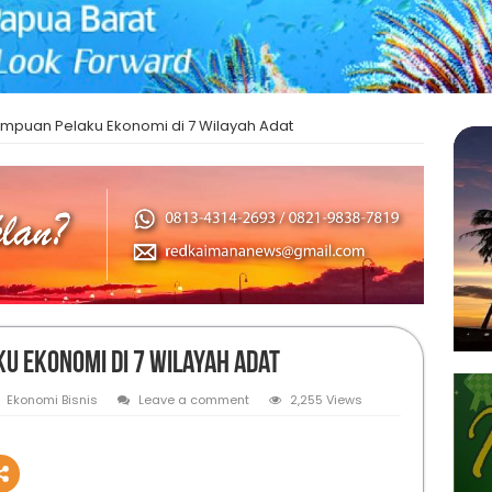
mpuan Pelaku Ekonomi di 7 Wilayah Adat
u Ekonomi di 7 Wilayah Adat
Ekonomi Bisnis
Leave a comment
2,255 Views