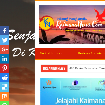
Berita Utama
Budaya Pariwisat
Breaking News
400 Kantor Pertanahan Ter