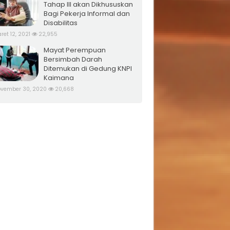
Tahap III akan Dikhususkan
Bagi Pekerja Informal dan
Disabilitas
ret 12, 2021
22,955
Mayat Perempuan
Bersimbah Darah
Ditemukan di Gedung KNPI
Kaimana
vember 30, 2020
20,668