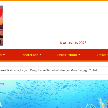
6 AGUSTUS 2026
a
Pendidikan
Lintas Papua
Artikel
masuk Kaimana, Layani Pengukuran Terjadwal dengan Masa Tunggu 7 Hari