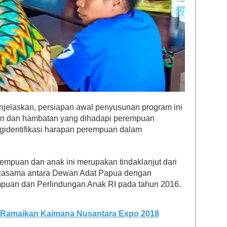
jelaskan, persiapan awal penyusunan program ini
gan dan hambatan yang dihadapi perempuan
gidentifikasi harapan perempuan dalam
mpuan dan anak ini merupakan tindaklanjut dari
jasama antara Dewan Adat Papua dengan
uan dan Perlindungan Anak RI pada tahun 2016.
 Ramaikan Kaimana Nusantara Expo 2018