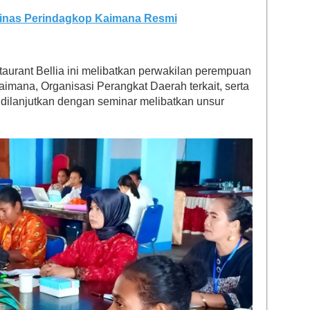
Dinas Perindagkop Kaimana Resmi
aurant Bellia ini melibatkan perwakilan perempuan
mana, Organisasi Perangkat Daerah terkait, serta
 dilanjutkan dengan seminar melibatkan unsur