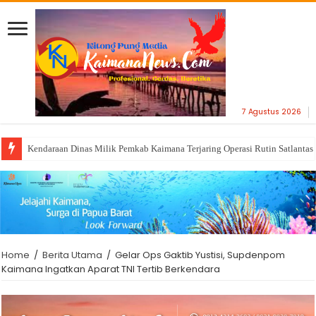
7 Agustus 2026
Kendaraan Dinas Milik Pemkab Kaimana Terjaring Operasi Rutin Satlantas
Home
/
Berita Utama
/
Gelar Ops Gaktib Yustisi, Supdenpom
Kaimana Ingatkan Aparat TNI Tertib Berkendara