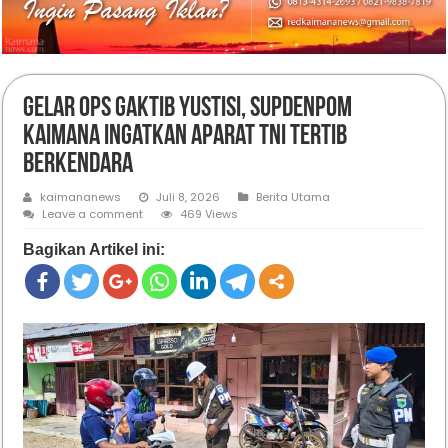
Gelar Ops Gaktib Yustisi, Supdenpom
Kaimana Ingatkan Aparat TNI Tertib
Berkendara
kaimananews
Juli 8, 2026
Berita Utama
Leave a comment
469 Views
Bagikan Artikel ini: