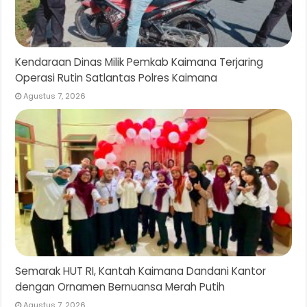
Kendaraan Dinas Milik Pemkab Kaimana Terjaring
Operasi Rutin Satlantas Polres Kaimana
Agustus 7, 2026
Semarak HUT RI, Kantah Kaimana Dandani Kantor
dengan Ornamen Bernuansa Merah Putih
Agustus 7, 2026