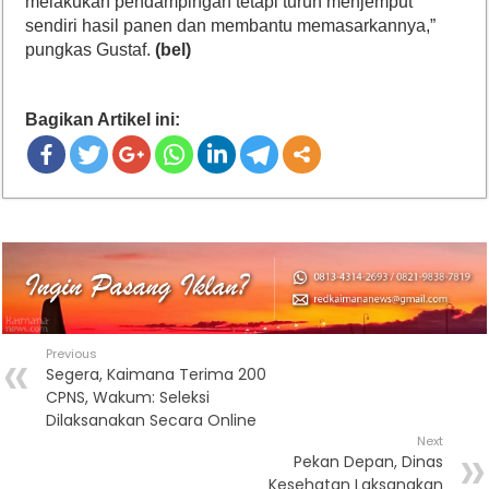
melakukan pendampingan tetapi turun menjemput
sendiri hasil panen dan membantu memasarkannya,”
pungkas Gustaf.
(bel)
Bagikan Artikel ini:
Previous
Segera, Kaimana Terima 200
CPNS, Wakum: Seleksi
Dilaksanakan Secara Online
Next
Pekan Depan, Dinas
Kesehatan Laksanakan