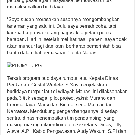
peluang pasar agar masyarakat termotivasi untuk
memaksimalkan budidaya.
“Saya sudah merasakan susahnya mengembangkan
tanaman yang satu ini. Dulu saya pernah coba, tapi
karena harganya kurang bagus, kita petani putus
harapan. Hari ini setelah melihat hasil panen, saya tidak
akan mundur lagi dan kami berharap pemerintah bisa
bantu dalam hal pemasaran,” pinta Nabas.
Terkait program budidaya rumput laut, Kepala Dinas
Perikanan, Gustaf Werfete, S.Sos menjelaskan,
budidaya rumput laut di wilayah Mairasi ini dilaksanakan
pada 3 titik sebagai pilot project yakni; Murano dan
Foroma Jaya, Marsi dan Bicara, serta Maimai dan
Namatota. Mendukung pengembangannya, disetiap
sentra, dinas menempatkan tim pendamping, yang
masing-masing dikoordinir oleh Sekretaris Dinas, Elly
Auwe, A.Pi, Kabid Pengawasan, Audy Wakum, S.Pi dan