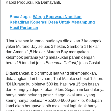
Kabid Produksi, Ika Damayanti.
Baca Juga:
Warga Egerwara Nantikan
Kehadiran Koperasi Desa Untuk Menampung
Hasil Pertanian
“Untuk sentra Murano, budidaya dilakukan 3 kelompok
yakni Murano Bay seluas 3 hektar, Sambora 1 Hektar,
dan Amoria 1,5 Hektar. Murano Bay merupakan
kelompok pertama yang melakukan panen dengan
beras 15 ton dari jenis
Euceuma Cottoni
,” jelas Gustaf.
Ditambahkan, bibit rumput laut yang dikembangkan,
didatangkan dari Letvuam, Tual-Maluku seberat 1,5 ton.
“Di Murano itu bibitnya 500 kg, hasilnya 15 ton basah
dan keringnya diperkirakan 9 ton. Sejauh ini kendalanya
hanya pada peluang pasar. Harga lokal untuk yang
kering hanya berkisar Rp.5000-6000 per kilo. Kedepan
kami akan berupaya lebih maksimal lagi, tidak hanya