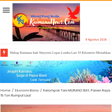
8 Agustus 2026
Wabup Kaimana Isak Waryensi Lepas Lomba Lari 10 Kilometer Meriahka
Home
/
Ekonomi Bisnis
/
Kelompok Tani MURANO BAY, Panen Raya
15 Ton Rumput Laut