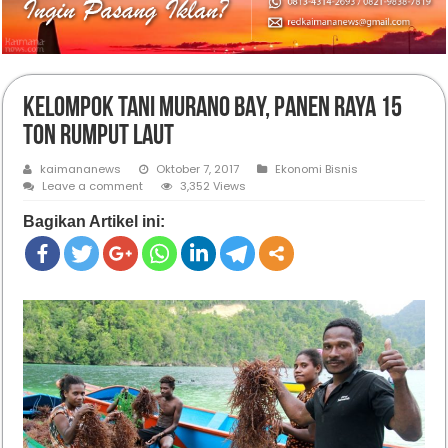
Kelompok Tani MURANO BAY, Panen Raya 15
Ton Rumput Laut
kaimananews
Oktober 7, 2017
Ekonomi Bisnis
Leave a comment
3,352 Views
Bagikan Artikel ini: