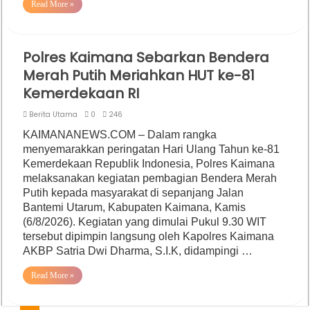
Read More »
Polres Kaimana Sebarkan Bendera
Merah Putih Meriahkan HUT ke-81
Kemerdekaan RI
Berita Utama
0
246
KAIMANANEWS.COM – Dalam rangka
menyemarakkan peringatan Hari Ulang Tahun ke-81
Kemerdekaan Republik Indonesia, Polres Kaimana
melaksanakan kegiatan pembagian Bendera Merah
Putih kepada masyarakat di sepanjang Jalan
Bantemi Utarum, Kabupaten Kaimana, Kamis
(6/8/2026). Kegiatan yang dimulai Pukul 9.30 WIT
tersebut dipimpin langsung oleh Kapolres Kaimana
AKBP Satria Dwi Dharma, S.I.K, didampingi …
Read More »