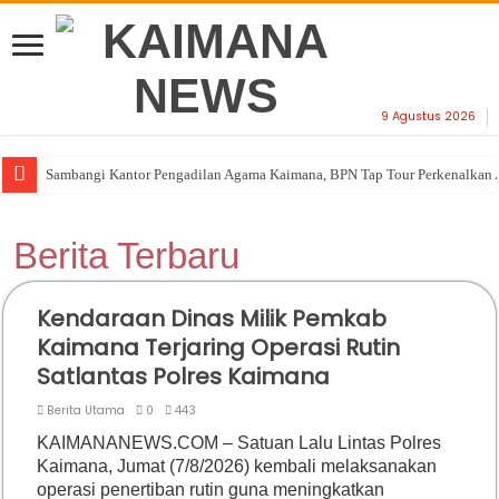
9 Agustus 2026
Sambangi Kantor Pengadilan Agama Kaimana, BPN Tap Tour Perkenalkan 
Berita Terbaru
Kendaraan Dinas Milik Pemkab
Kaimana Terjaring Operasi Rutin
Satlantas Polres Kaimana
Berita Utama
0
443
KAIMANANEWS.COM – Satuan Lalu Lintas Polres
Kaimana, Jumat (7/8/2026) kembali melaksanakan
operasi penertiban rutin guna meningkatkan