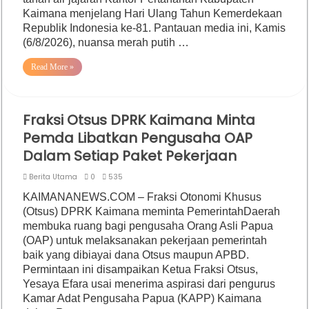
Kaimana menjelang Hari Ulang Tahun Kemerdekaan
Republik Indonesia ke-81. Pantauan media ini, Kamis
(6/8/2026), nuansa merah putih …
Read More »
Fraksi Otsus DPRK Kaimana Minta
Pemda Libatkan Pengusaha OAP
Dalam Setiap Paket Pekerjaan
Berita Utama
0
535
KAIMANANEWS.COM – Fraksi Otonomi Khusus
(Otsus) DPRK Kaimana meminta PemerintahDaerah
membuka ruang bagi pengusaha Orang Asli Papua
(OAP) untuk melaksanakan pekerjaan pemerintah
baik yang dibiayai dana Otsus maupun APBD.
Permintaan ini disampaikan Ketua Fraksi Otsus,
Yesaya Efara usai menerima aspirasi dari pengurus
Kamar Adat Pengusaha Papua (KAPP) Kaimana