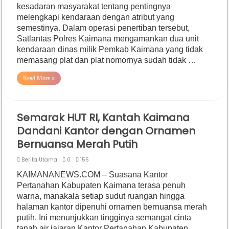
kesadaran masyarakat tentang pentingnya
melengkapi kendaraan dengan atribut yang
semestinya. Dalam operasi penertiban tersebut,
Satlantas Polres Kaimana mengamankan dua unit
kendaraan dinas milik Pemkab Kaimana yang tidak
memasang plat dan plat nomornya sudah tidak …
Read More »
Semarak HUT RI, Kantah Kaimana
Dandani Kantor dengan Ornamen
Bernuansa Merah Putih
Berita Utama
0
155
KAIMANANEWS.COM – Suasana Kantor
Pertanahan Kabupaten Kaimana terasa penuh
warna, manakala setiap sudut ruangan hingga
halaman kantor dipenuhi ornamen bernuansa merah
putih. Ini menunjukkan tingginya semangat cinta
tanah air jajaran Kantor Pertanahan Kabupaten