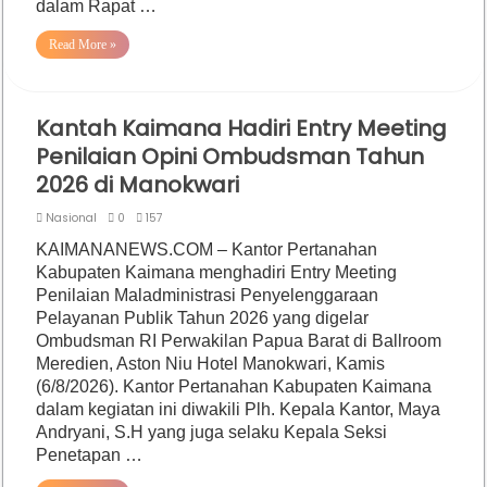
dalam Rapat …
Read More »
Kantah Kaimana Hadiri Entry Meeting
Penilaian Opini Ombudsman Tahun
2026 di Manokwari
Nasional
0
157
KAIMANANEWS.COM – Kantor Pertanahan
Kabupaten Kaimana menghadiri Entry Meeting
Penilaian Maladministrasi Penyelenggaraan
Pelayanan Publik Tahun 2026 yang digelar
Ombudsman RI Perwakilan Papua Barat di Ballroom
Meredien, Aston Niu Hotel Manokwari, Kamis
(6/8/2026). Kantor Pertanahan Kabupaten Kaimana
dalam kegiatan ini diwakili Plh. Kepala Kantor, Maya
Andryani, S.H yang juga selaku Kepala Seksi
Penetapan …