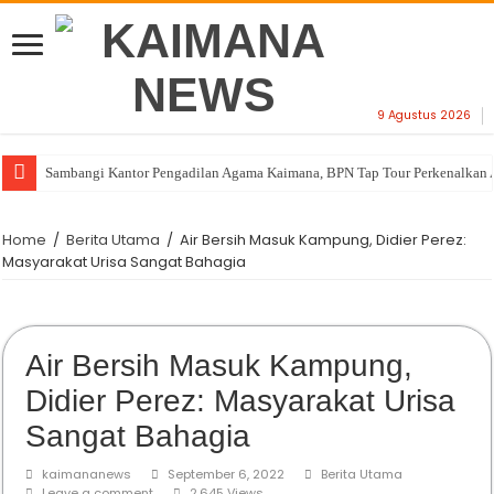
9 Agustus 2026
Sambangi Kantor Pengadilan Agama Kaimana, BPN Tap Tour Perkenalkan 
Home
/
Berita Utama
/
Air Bersih Masuk Kampung, Didier Perez:
Masyarakat Urisa Sangat Bahagia
Air Bersih Masuk Kampung,
Didier Perez: Masyarakat Urisa
Sangat Bahagia
kaimananews
September 6, 2022
Berita Utama
Leave a comment
2,645 Views