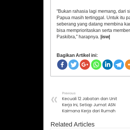
“Bukan rahasia lagi memang, dari 
Papua masih tertinggal. Untuk itu 
seberang yang datang membina kami
bisa memprioritaskan serta membe
Paskibra,” harapnya.
|isw|
Bagikan Artikel ini:
Previous
Kecuali 12 Jabatan dan Unit
Kerja Ini, Setiap Jumat ASN
Kaimana Kerja dari Rumah
Related Articles