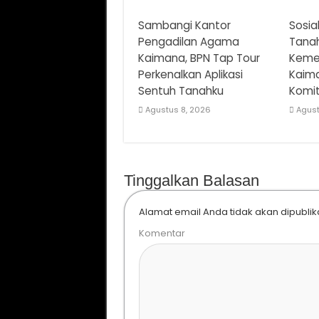
Sambangi Kantor
Sosial
Pengadilan Agama
Tanah
Kaimana, BPN Tap Tour
Keme
Perkenalkan Aplikasi
Kaim
Sentuh Tanahku
Komi
Agustus 8, 2026
Agust
Tinggalkan Balasan
Alamat email Anda tidak akan dipublik
Komentar