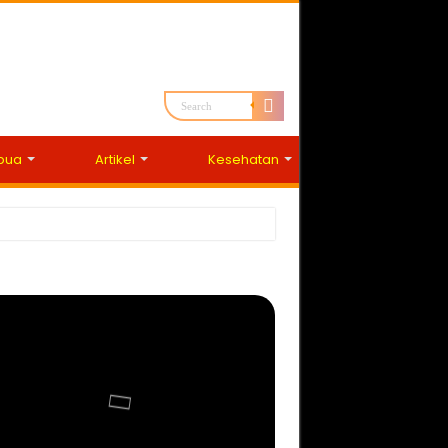
apua
Artikel
Kesehatan