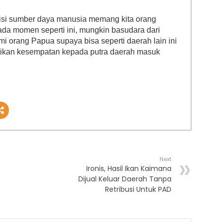
sisi sumber daya manusia memang kita orang
pada momen seperti ini, mungkin basudara dari
 orang Papua supaya bisa seperti daerah lain ini
rikan kesempatan kepada putra daerah masuk
Next
Ironis, Hasil Ikan Kaimana
Dijual Keluar Daerah Tanpa
Retribusi Untuk PAD