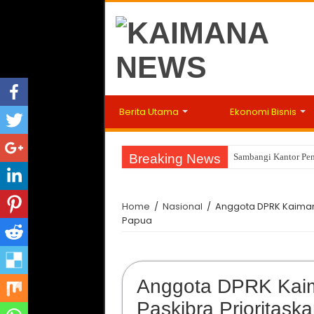
Berita Utama
Ekonomi Bisnis
Breaking News
Sambangi Kantor Pen
Home
/
Nasional
/
Anggota DPRK Kaimana 
Papua
Anggota DPRK Kaima
Paskibra Prioritaska