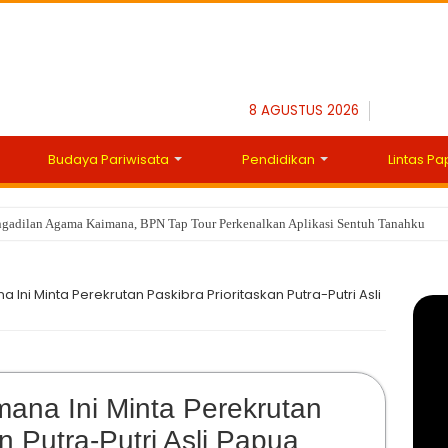
8 AGUSTUS 2026
Budaya Pariwisata
Pendidikan
Lintas P
gadilan Agama Kaimana, BPN Tap Tour Perkenalkan Aplikasi Sentuh Tanahku
Ini Minta Perekrutan Paskibra Prioritaskan Putra-Putri Asli
na Ini Minta Perekrutan
n Putra-Putri Asli Papua