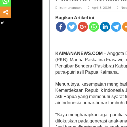
kaimananews
April 8, 2026
Nas
Bagikan Artikel ini:
KAIMANANEWS.COM –
Anggota D
(PKB), Martha Paskalina Frasawi, 
Pengibar Bendera (Paskibra) Kabu
putra-putri asli Papua Kaimana.
Menurutnya, kesempatan mengibark
Kemerdekaan Republik Indonesia 17
asli Papua yang memenuhi syarat fi
air Indonesia benar-benar tumbuh d
“Saya mengharapkan agar panitia s
difokuskan pada generasi anak-ana