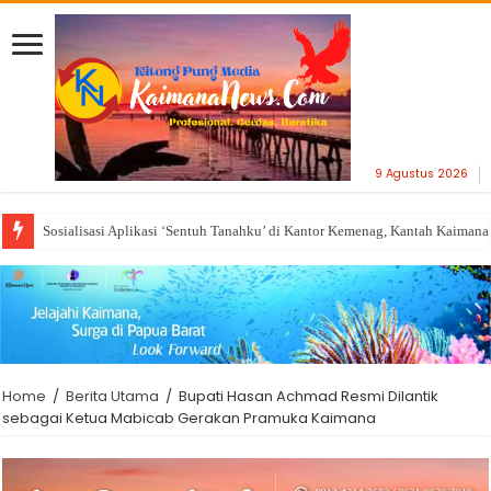
9 Agustus 2026
Sosialisasi Aplikasi ‘Sentuh Tanahku’ di Kantor Kemenag, Kantah Kaiman
Home
/
Berita Utama
/
Bupati Hasan Achmad Resmi Dilantik
sebagai Ketua Mabicab Gerakan Pramuka Kaimana