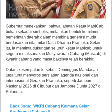
Gubernur menekankan, bahwa jabatan Ketua MabiCab
bukan sekadar simbolis, melainkan bentuk komitmen
pemerintah daerah dalam membina generasi muda
berdasarkan nilai-nilai Dasa Dharma Pramuka. Selain
itu, ia meminta dukungan seluruh ketua Mabicab untuk
segera melaksanakan Musyawarah Cabang (Muscab) di
kwartir cabang yang masa baktinya telah berakhir.
Dalam kesempatan tersebut, Dominggus Mandacan
juga turut menyoroti persiapan agenda nasional dan
internasional Gerakan Pramuka, seperti Jambore
Nasional 2026 di Cibubur dan Jambore Dunia 2027 di
Polandia.
Baca Juga:
WKRI Cabang Kaimana Gelar
Konferensi Cabang II