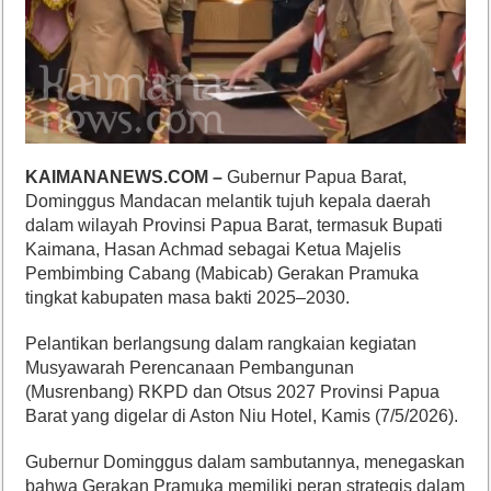
KAIMANANEWS.COM –
Gubernur Papua Barat,
Dominggus Mandacan melantik tujuh kepala daerah
dalam wilayah Provinsi Papua Barat, termasuk Bupati
Kaimana, Hasan Achmad sebagai Ketua Majelis
Pembimbing Cabang (Mabicab) Gerakan Pramuka
tingkat kabupaten masa bakti 2025–2030.
Pelantikan berlangsung dalam rangkaian kegiatan
Musyawarah Perencanaan Pembangunan
(Musrenbang) RKPD dan Otsus 2027 Provinsi Papua
Barat yang digelar di Aston Niu Hotel, Kamis (7/5/2026).
Gubernur Dominggus dalam sambutannya, menegaskan
bahwa Gerakan Pramuka memiliki peran strategis dalam