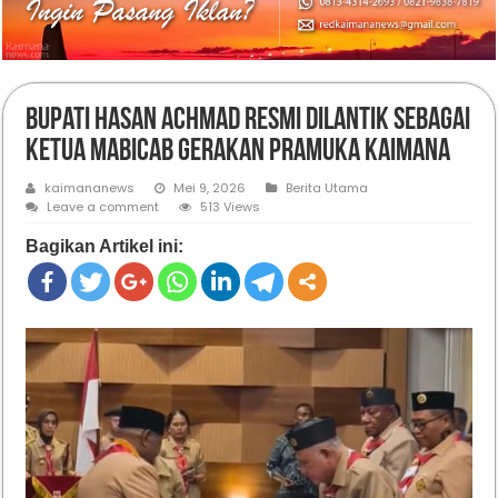
Bupati Hasan Achmad Resmi Dilantik sebagai
Ketua Mabicab Gerakan Pramuka Kaimana
kaimananews
Mei 9, 2026
Berita Utama
Leave a comment
513 Views
Bagikan Artikel ini: