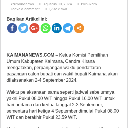
kaimananews
Agustus 30, 2024
Polhukam
Leave a comment
1,702 Views
Bagikan Artikel ini:
KAIMANANEWS.COM –
Ketua Komisi Pemilihan
Umum Kabupaten Kaimana, Candra Kirana
mengatakan, perpanjangan waktu pendaftaran
pasangan calon bupati dan wakil bupati Kaimana akan
dilaksanakan 2-4 September 2024.
Waktu pelaksanaan sama seperti jadwal sebelumnya,
yakni Pukul 08.00 WIT hingga Pukul 16.00 WIT untuk
hari pertama dan kedua tanggal 2-3 September,
sementara hari ketiga 4 September dimulai Pukul 08.00
WIT dan berakhir Pukul 23.59 WIT.