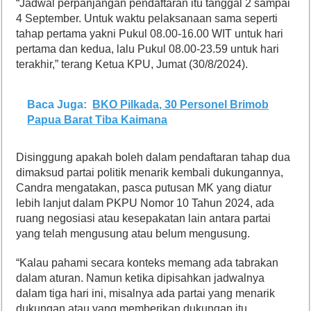
“Jadwal perpanjangan pendaftaran itu tanggal 2 sampai
4 September. Untuk waktu pelaksanaan sama seperti
tahap pertama yakni Pukul 08.00-16.00 WIT untuk hari
pertama dan kedua, lalu Pukul 08.00-23.59 untuk hari
terakhir,” terang Ketua KPU, Jumat (30/8/2024).
Baca Juga:
BKO Pilkada, 30 Personel Brimob
Papua Barat Tiba Kaimana
Disinggung apakah boleh dalam pendaftaran tahap dua
dimaksud partai politik menarik kembali dukungannya,
Candra mengatakan, pasca putusan MK yang diatur
lebih lanjut dalam PKPU Nomor 10 Tahun 2024, ada
ruang negosiasi atau kesepakatan lain antara partai
yang telah mengusung atau belum mengusung.
“Kalau pahami secara konteks memang ada tabrakan
dalam aturan. Namun ketika dipisahkan jadwalnya
dalam tiga hari ini, misalnya ada partai yang menarik
dukungan atau yang memberikan dukungan itu