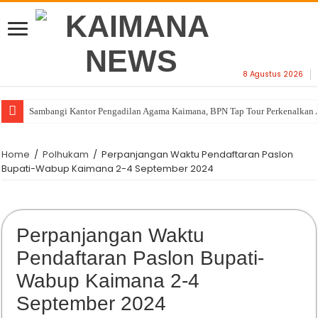
8 Agustus 2026
Sambangi Kantor Pengadilan Agama Kaimana, BPN Tap Tour Perkenalkan 
Home
/
Polhukam
/
Perpanjangan Waktu Pendaftaran Paslon
Bupati-Wabup Kaimana 2-4 September 2024
Perpanjangan Waktu
Pendaftaran Paslon Bupati-
Wabup Kaimana 2-4
September 2024