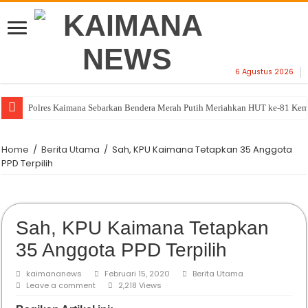
6 Agustus 2026
Polres Kaimana Sebarkan Bendera Merah Putih Meriahkan HUT ke-81 Ke
Home
/
Berita Utama
/
Sah, KPU Kaimana Tetapkan 35 Anggota
PPD Terpilih
Sah, KPU Kaimana Tetapkan
35 Anggota PPD Terpilih
kaimananews
Februari 15, 2020
Berita Utama
Leave a comment
2,218 Views