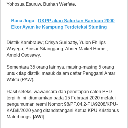
Yohosua Esuruw, Burhan Werfete.
Baca Juga:
DKPP akan Salurkan Bantuan 2000
Ekor Ayam ke Kampung Terdeteksi Stunting
Distrik Kambrauw; Crisya Suripatty, Yulon Fhilips
Wayega, Binsar Sitanggang, Abner Maikel Homer,
Arnold Ososawy.
Sementara 35 orang lainnya, masing-masing 5 orang
untuk tiap distrik, masuk dalam daftar Pengganti Antar
Waktu (PAW).
Hasil seleksi wawancara dan penetapan calon PPD
terpilih ini diumumkan pada 15 Februari 2020 melalui
pengumuman resmi Nomor: 98/PP.04.2-PU/9208/KPU-
KAB/ll/2020 yang ditandatangani Ketua KPU Kristianus
Maturbongs.
|AWI|