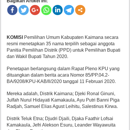
Bagikan Artikel ini:
KOMISI
Pemilihan Umum Kabupaten Kaimana secara
resmi menetapkan 35 nama terpilih sebagai anggota
Panitia Pemilihan Distrik (PPD) untuk Pemilihan Bupati
dan Wakil Bupati Tahun 2020.
Penetapan berlangsung dalam Rapat Pleno KPU yang
dituangkan dalam berita acara Nomor 85/PP.04.2-
BA/9208/KPU-KAB/ll/2020 tanggal 11 Februari 2020.
Mereka adalah, Distrik Kaimana; Djeki Ronal Ginuni,
Julfah Nurul Hidayati Kamakaula, Ayu Putri Banni Piga
Radjah, Samuel Elias Agust Leihitu, Salestinus Kirwa.
Distrik Teluk Etna; Djudri Djaili, Djaka Faathir Lofsai
Kamakaula, Jefri Alekson Esuru, Leander Wayawuita