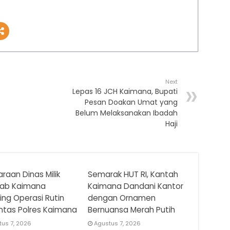
Next
Lepas 16 JCH Kaimana, Bupati
Pesan Doakan Umat yang
Belum Melaksanakan Ibadah
Haji
raan Dinas Milik
Semarak HUT RI, Kantah
ab Kaimana
Kaimana Dandani Kantor
ring Operasi Rutin
dengan Ornamen
ntas Polres Kaimana
Bernuansa Merah Putih
tus 7, 2026
Agustus 7, 2026