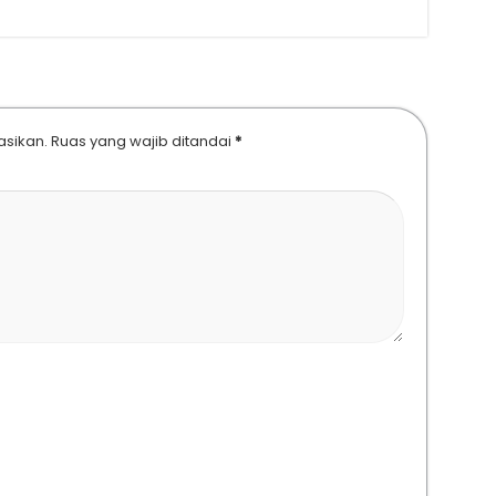
asikan.
Ruas yang wajib ditandai
*