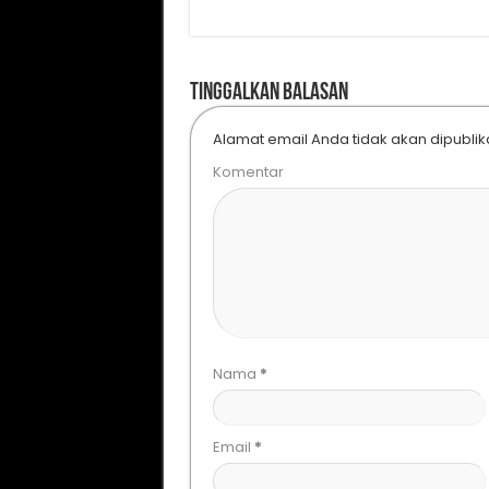
Tinggalkan Balasan
Alamat email Anda tidak akan dipublik
Komentar
Nama
*
Email
*