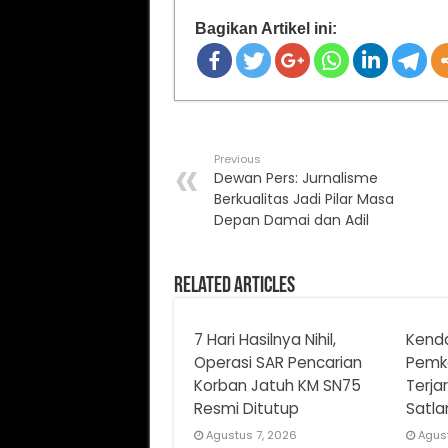
Bagikan Artikel ini:
Previous
Dewan Pers: Jurnalisme
Berkualitas Jadi Pilar Masa
Depan Damai dan Adil
Related Articles
7 Hari Hasilnya Nihil,
Kenda
Operasi SAR Pencarian
Pemk
Korban Jatuh KM SN75
Terja
Resmi Ditutup
Satla
Agustus 7, 2026
Agus