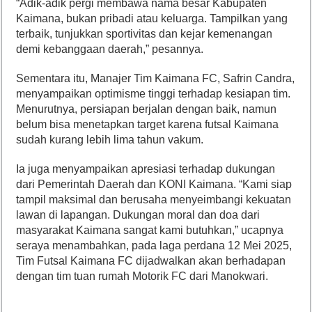
“Adik-adik pergi membawa nama besar Kabupaten
Kaimana, bukan pribadi atau keluarga. Tampilkan yang
terbaik, tunjukkan sportivitas dan kejar kemenangan
demi kebanggaan daerah,” pesannya.
Sementara itu, Manajer Tim Kaimana FC, Safrin Candra,
menyampaikan optimisme tinggi terhadap kesiapan tim.
Menurutnya, persiapan berjalan dengan baik, namun
belum bisa menetapkan target karena futsal Kaimana
sudah kurang lebih lima tahun vakum.
Ia juga menyampaikan apresiasi terhadap dukungan
dari Pemerintah Daerah dan KONI Kaimana. “Kami siap
tampil maksimal dan berusaha menyeimbangi kekuatan
lawan di lapangan. Dukungan moral dan doa dari
masyarakat Kaimana sangat kami butuhkan,” ucapnya
seraya menambahkan, pada laga perdana 12 Mei 2025,
Tim Futsal Kaimana FC dijadwalkan akan berhadapan
dengan tim tuan rumah Motorik FC dari Manokwari.