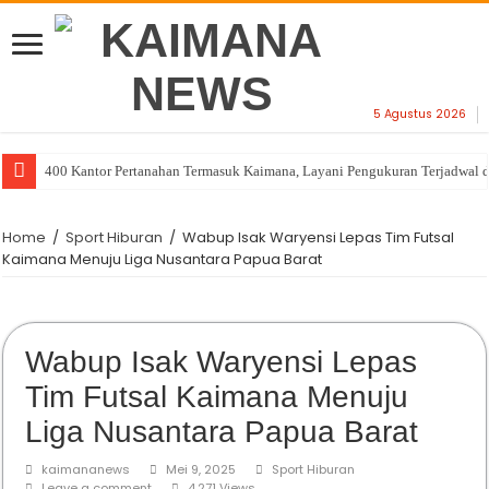
5 Agustus 2026
400 Kantor Pertanahan Termasuk Kaimana, Layani Pengukuran Terjadwal 
Home
/
Sport Hiburan
/
Wabup Isak Waryensi Lepas Tim Futsal
Kaimana Menuju Liga Nusantara Papua Barat
Wabup Isak Waryensi Lepas
Tim Futsal Kaimana Menuju
Liga Nusantara Papua Barat
kaimananews
Mei 9, 2025
Sport Hiburan
Leave a comment
4,271 Views