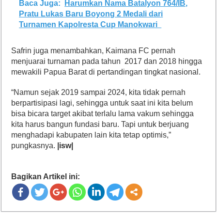
Baca Juga:
Harumkan Nama Batalyon 764/IB,
Pratu Lukas Baru Boyong 2 Medali dari
Turnamen Kapolresta Cup Manokwari
Safrin juga menambahkan, Kaimana FC pernah
menjuarai turnaman pada tahun 2017 dan 2018 hingga
mewakili Papua Barat di pertandingan tingkat nasional.
“Namun sejak 2019 sampai 2024, kita tidak pernah
berpartisipasi lagi, sehingga untuk saat ini kita belum
bisa bicara target akibat terlalu lama vakum sehingga
kita harus bangun fundasi baru. Tapi untuk berjuang
menghadapi kabupaten lain kita tetap optimis,”
pungkasnya.
|isw|
Bagikan Artikel ini: