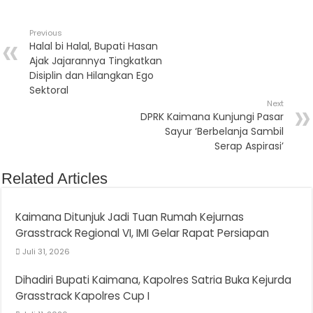
Previous
Halal bi Halal, Bupati Hasan
Ajak Jajarannya Tingkatkan
Disiplin dan Hilangkan Ego
Sektoral
Next
DPRK Kaimana Kunjungi Pasar
Sayur ‘Berbelanja Sambil
Serap Aspirasi’
Related Articles
Kaimana Ditunjuk Jadi Tuan Rumah Kejurnas
Grasstrack Regional VI, IMI Gelar Rapat Persiapan
Juli 31, 2026
Dihadiri Bupati Kaimana, Kapolres Satria Buka Kejurda
Grasstrack Kapolres Cup I