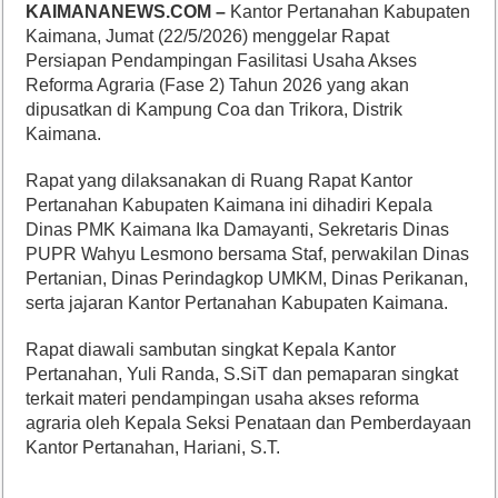
KAIMANANEWS.COM –
Kantor Pertanahan Kabupaten
Kaimana, Jumat (22/5/2026) menggelar Rapat
Persiapan Pendampingan Fasilitasi Usaha Akses
Reforma Agraria (Fase 2) Tahun 2026 yang akan
dipusatkan di Kampung Coa dan Trikora, Distrik
Kaimana.
Rapat yang dilaksanakan di Ruang Rapat Kantor
Pertanahan Kabupaten Kaimana ini dihadiri Kepala
Dinas PMK Kaimana Ika Damayanti, Sekretaris Dinas
PUPR Wahyu Lesmono bersama Staf, perwakilan Dinas
Pertanian, Dinas Perindagkop UMKM, Dinas Perikanan,
serta jajaran Kantor Pertanahan Kabupaten Kaimana.
Rapat diawali sambutan singkat Kepala Kantor
Pertanahan, Yuli Randa, S.SiT dan pemaparan singkat
terkait materi pendampingan usaha akses reforma
agraria oleh Kepala Seksi Penataan dan Pemberdayaan
Kantor Pertanahan, Hariani, S.T.