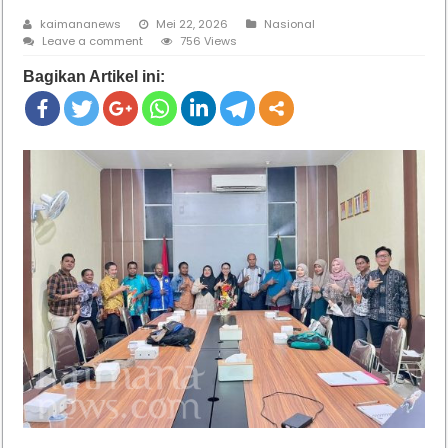
kaimananews
Mei 22, 2026
Nasional
Leave a comment
756 Views
Bagikan Artikel ini: