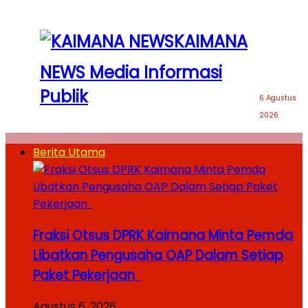
KAIMANA
NEWS Media Informasi
Publik
6 Agustus
2026
Berita Utama
Fraksi Otsus DPRK Kaimana Minta Pemda
Libatkan Pengusaha OAP Dalam Setiap
Paket Pekerjaan
Agustus 6, 2026