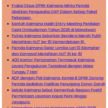
Fraksi Otsus DPRK Kaimana Minta Pemda
Libatkan Pengusaha OAP Dalam Setiap Paket
Pekerjaan
Kantah Kaimana Hadiri Entry Meeting Penilaian
Opini Ombudsman Tahun 2026 di Manokwari
Polres Kaimana Sebarkan Bendera Merah Putih
Meriahkan HUT ke-81 Kemerdekaan RI
Pemda Kaimana Gelar Lomba Lari 10 Kilometer
dan Karnaval Meriahkan HUT RI ke-81
400 Kantor Pertanahan Termasuk Kaimana,
Layani Pengukuran Terjadwal dengan Masa
Tunggu 7 Hari
RDP dengan PMI Kaimana, Komisi B DPRK Dorong
Pemda Sediakan Fasilitas Penunjang Donor Darah
Sekda Kaimana Sebut Kemenhub Respon Positif
Permintaan Layanan Kapal Pelni Hingga
Jayapura