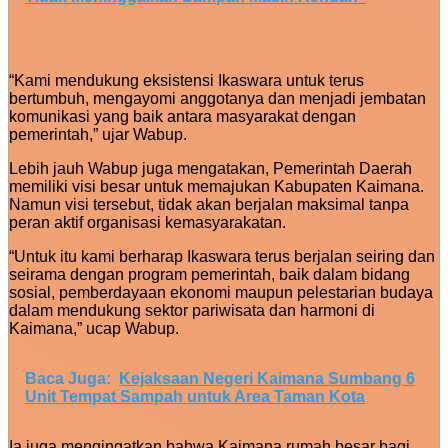
“Kami mendukung eksistensi Ikaswara untuk terus
bertumbuh, mengayomi anggotanya dan menjadi jembatan
komunikasi yang baik antara masyarakat dengan
pemerintah,” ujar Wabup.
Lebih jauh Wabup juga mengatakan, Pemerintah Daerah
memiliki visi besar untuk memajukan Kabupaten Kaimana.
Namun visi tersebut, tidak akan berjalan maksimal tanpa
peran aktif organisasi kemasyarakatan.
“Untuk itu kami berharap Ikaswara terus berjalan seiring dan
seirama dengan program pemerintah, baik dalam bidang
sosial, pemberdayaan ekonomi maupun pelestarian budaya
dalam mendukung sektor pariwisata dan harmoni di
Kaimana,” ucap Wabup.
Baca Juga:
Kejaksaan Negeri Kaimana Sumbang 6
Unit Tempat Sampah untuk Area Taman Kota
Ia juga mengingatkan bahwa Kaimana rumah besar bagi