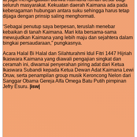
seluruh masyarakat. Kekuatan daerah Kaimana ada pada
keberagaman hubungan antara suku sehingga harus tetap
dijaga dengan prinsip saling menghormati.
‘Sebagai penutup saya berpesan, teruslah menebar
kebaikan di tanah Kaimana. Mari kita bersama-sama
mewujudkan Kaimana yang lebih maju dan sejahtera dalam
bingkai persaudaraan,” pungkasnya.
Acara Halal Bi Halal dan Silahturahmi Idul Fitri 1447 Hijriah
Ikaswara Kaimana yang diawali pengajian singkat dan
ceramah ini, diwarnai penyerahan piring adat dari Ketua
Ikaswara Subandi kepada Ketua Dewan Adat Kaimana Lewi
Oruw, serta penampilan group musik Keroncong Nelon dari
Sanggar Obama Gereja Alfa Omega Batu Putih pimpinan
Jefry Esuru.
|isw|