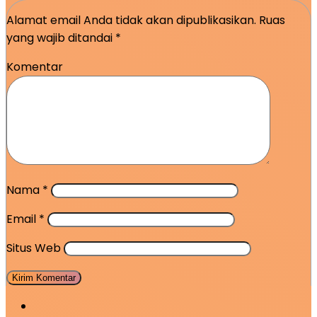
Alamat email Anda tidak akan dipublikasikan.
Ruas
yang wajib ditandai
*
Komentar
Nama
*
Email
*
Situs Web