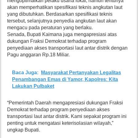
mengoptimalkan pelaku usaha lokal, namun tentunya
akan memperhatikan spesifikasi teknis angkutan laut
yang dibutuhkan. Berdasarkan spesifikasi teknis
tersebut, selanjutnya penyedia angkutan laut akan
mengacu pada peraturan yang berlaku.
Senada, Bupati Kaimana juga mengapresiasi atas
dukungan Fraksi Demokrat terhadap program
penyediaan akses transportasi laut antar distrik dengan
Pagu anggaran Rp.18 Miliar.
Baca Juga:
Masyarakat Pertanyakan Legalitas
Penambangan Emas di Yamor, Kapolres: Kita
Lakukan Pulbaket
“Pemerintah Daerah mengapresiasi dukungan Fraksi
Demokrat terhadap program penyediaan akses
transportasi laut antar distrik. Kami sepakat program ini
penting untuk mengatasi keterisolasian wilayah,”
ungkap Bupati.