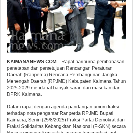
KAIMANANEWS.COM
– Rapat paripurna pembahasan,
penetapan dan persetujuan Rancangan Peraturan
Daerah (Ranperda) Rencana Pembangunan Jangka
Menengah Daerah (RPJMD) Kabupaten Kaimana Tahun
2025-2029
mendapat banyak saran dan masukan dari
DPRK Kaimana.
Dalam rapat dengan agenda pandangan umum fraksi
terhadap nota pengantar Ranperda RPJMD Bupati
Kaimana, Senin (25/8/2025) Fraksi Partai Demokrat dan
Fraksi Solidaritas Kebangkitan Nasional (F-SKN) secara
khusus menyoroti masalah layanan transportasi laut.