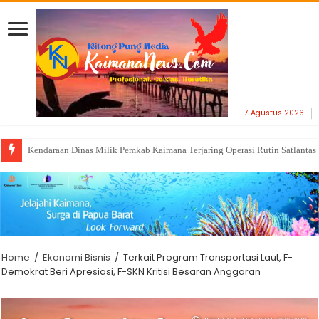
7 Agustus 2026
Semarak HUT RI, Kantah Kaimana Dandani Kantor dengan Ornamen Bernu
Home
/
Ekonomi Bisnis
/
Terkait Program Transportasi Laut, F-
Demokrat Beri Apresiasi, F-SKN Kritisi Besaran Anggaran