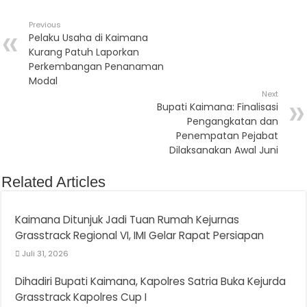
Previous
Pelaku Usaha di Kaimana
Kurang Patuh Laporkan
Perkembangan Penanaman
Modal
Next
Bupati Kaimana: Finalisasi
Pengangkatan dan
Penempatan Pejabat
Dilaksanakan Awal Juni
Related Articles
Kaimana Ditunjuk Jadi Tuan Rumah Kejurnas
Grasstrack Regional VI, IMI Gelar Rapat Persiapan
Juli 31, 2026
Dihadiri Bupati Kaimana, Kapolres Satria Buka Kejurda
Grasstrack Kapolres Cup I