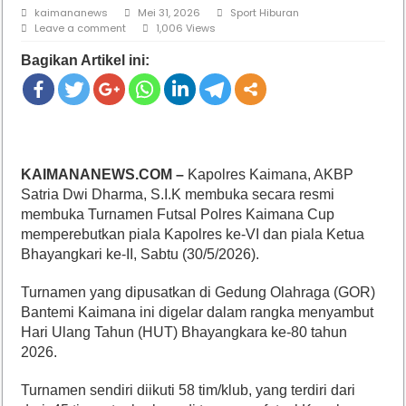
kaimananews
Mei 31, 2026
Sport Hiburan
Leave a comment
1,006 Views
Bagikan Artikel ini:
KAIMANANEWS.COM –
Kapolres Kaimana, AKBP
Satria Dwi Dharma, S.I.K membuka secara resmi
membuka Turnamen Futsal Polres Kaimana Cup
memperebutkan piala Kapolres ke-VI dan piala Ketua
Bhayangkari ke-II, Sabtu (30/5/2026).
Turnamen yang dipusatkan di Gedung Olahraga (GOR)
Bantemi Kaimana ini digelar dalam rangka menyambut
Hari Ulang Tahun (HUT) Bhayangkara ke-80 tahun
2026.
Turnamen sendiri diikuti 58 tim/klub, yang terdiri dari