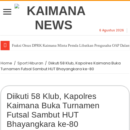
6 Agustus 2026
Fraksi Otsus DPRK Kaimana Minta Pemda Libatkan Pengusaha OAP Dalam 
Home
/
Sport Hiburan
/
Diikuti 58 Klub, Kapolres Kaimana Buka
Turnamen Futsal Sambut HUT Bhayangkara ke-80
Diikuti 58 Klub, Kapolres
Kaimana Buka Turnamen
Futsal Sambut HUT
Bhayangkara ke-80