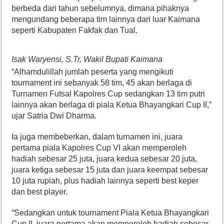
berbeda dari tahun sebelumnya, dimana pihaknya
mengundang beberapa tim lainnya dari luar Kaimana
seperti Kabupaten Fakfak dan Tual.
Isak Waryensi, S.Tr, Wakil Bupati Kaimana
“Alhamdulillah jumlah peserta yang mengikuti
tournament ini sebanyak 58 tim, 45 akan berlaga di
Turnamen Futsal Kapolres Cup sedangkan 13 tim putri
lainnya akan berlaga di piala Ketua Bhayangkari Cup II,”
ujar Satria Dwi Dharma.
Ia juga membeberkan, dalam turnamen ini, juara
pertama piala Kapolres Cup VI akan memperoleh
hadiah sebesar 25 juta, juara kedua sebesar 20 juta,
juara ketiga sebesar 15 juta dan juara keempat sebesar
10 juta rupiah, plus hadiah lainnya seperti best keper
dan best player.
“Sedangkan untuk tournament Piala Ketua Bhayangkari
Cup II, juara pertama akan memperoleh hadiah sebesar