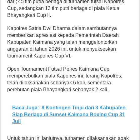
dari; 45 tim putra berlaga di turnamen futsal Kapolres
Cup, sedangkan 13 tim putri berlaga di piala Ketua
Bhayangkari Cup II.
Kapolres Satria Dwi Dharma dalam sambutannya
memberikan apresiasi kepada Pemerintah Daerah
Kabupaten Kaimana yang telah menggelontorkan
anggaran di tahun 2026 ini, untuk menyukseskan
tournament Kapolres Cup VI.
Open Tournament Futsal Polres Kaimana Cup
memperebutkan piala Kapolres ini, terang Kapolres,
telah dilaksanakan sebanyak 6 kali, sementara
perebutan piala Bhayangkari sebanyak 2 kali.
Baca Juga:
8 Kontingen Tinju dari 3 Kabupaten
Siap Berlaga di Sunset Kaimana Boxing Cup 31
Juli
Untuk tahun ini lanjutnya, turnamen dilaksanakan agak