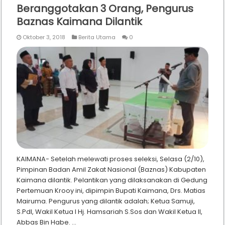
Beranggotakan 3 Orang, Pengurus
Baznas Kaimana Dilantik
Oktober 3, 2018
Berita Utama
0
KAIMANA- Setelah melewati proses seleksi, Selasa (2/10),
Pimpinan Badan Amil Zakat Nasional (Baznas) Kabupaten
Kaimana dilantik. Pelantikan yang dilaksanakan di Gedung
Pertemuan Krooy ini, dipimpin Bupati Kaimana, Drs. Matias
Mairuma. Pengurus yang dilantik adalah; Ketua Samuji,
S.PdI, Wakil Ketua I Hj. Hamsariah S.Sos dan Wakil Ketua II,
Abbas Bin Habe. …