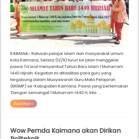
KAIMANA- Ratusan pelajar Islam dan masyarakat umum
kota Kaimana, Selasa (12/9) turun ke jalan menggelar
pawai Ta’aruf menyambut Tahun Baru Islam 1 Muharram
1440 Hijriah. Kegiatan ini difasilitasi para guru yang
tergabung dalam Musyawarah Guru Mata Pelajaran
(MGMP) se-Kabupaten Kaimana. Pawai yang bertemakan
‘Dengan semangat 1 Muharram 1440 H, kita …
Read More »
Wow Pemda Kaimana akan Dirikan
Politeknik