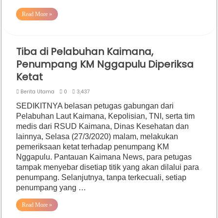
Read More »
Tiba di Pelabuhan Kaimana,
Penumpang KM Nggapulu Diperiksa
Ketat
Berita Utama
0
3,437
SEDIKITNYA belasan petugas gabungan dari
Pelabuhan Laut Kaimana, Kepolisian, TNI, serta tim
medis dari RSUD Kaimana, Dinas Kesehatan dan
lainnya, Selasa (27/3/2020) malam, melakukan
pemeriksaan ketat terhadap penumpang KM
Nggapulu. Pantauan Kaimana News, para petugas
tampak menyebar disetiap titik yang akan dilalui para
penumpang. Selanjutnya, tanpa terkecuali, setiap
penumpang yang …
Read More »