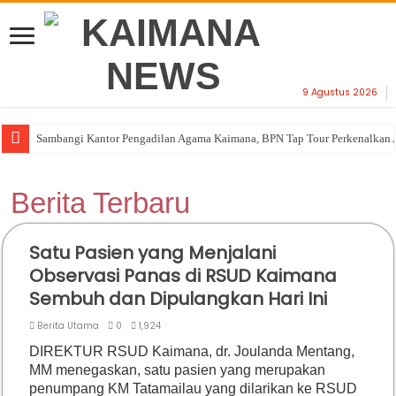
9 Agustus 2026
Sambangi Kantor Pengadilan Agama Kaimana, BPN Tap Tour Perkenalkan 
Berita Terbaru
Satu Pasien yang Menjalani
Observasi Panas di RSUD Kaimana
Sembuh dan Dipulangkan Hari Ini
Berita Utama
0
1,924
DIREKTUR RSUD Kaimana, dr. Joulanda Mentang,
MM menegaskan, satu pasien yang merupakan
penumpang KM Tatamailau yang dilarikan ke RSUD