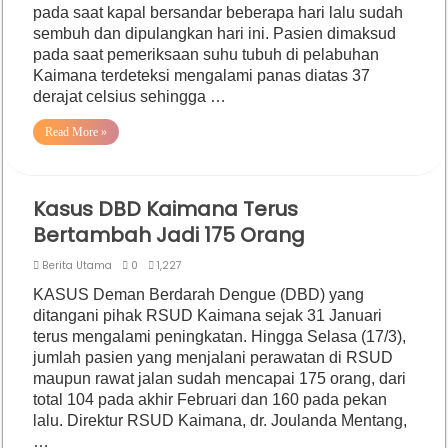
pada saat kapal bersandar beberapa hari lalu sudah
sembuh dan dipulangkan hari ini. Pasien dimaksud
pada saat pemeriksaan suhu tubuh di pelabuhan
Kaimana terdeteksi mengalami panas diatas 37
derajat celsius sehingga …
Read More »
Kasus DBD Kaimana Terus
Bertambah Jadi 175 Orang
Berita Utama
0
1,227
KASUS Deman Berdarah Dengue (DBD) yang
ditangani pihak RSUD Kaimana sejak 31 Januari
terus mengalami peningkatan. Hingga Selasa (17/3),
jumlah pasien yang menjalani perawatan di RSUD
maupun rawat jalan sudah mencapai 175 orang, dari
total 104 pada akhir Februari dan 160 pada pekan
lalu. Direktur RSUD Kaimana, dr. Joulanda Mentang,
…