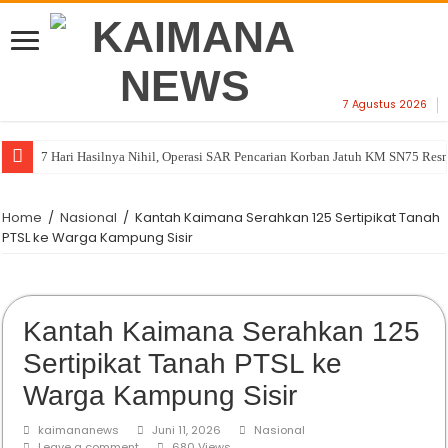
7 Agustus 2026
7 Hari Hasilnya Nihil, Operasi SAR Pencarian Korban Jatuh KM SN75 Res
Home
/
Nasional
/
Kantah Kaimana Serahkan 125 Sertipikat Tanah
PTSL ke Warga Kampung Sisir
Kantah Kaimana Serahkan 125
Sertipikat Tanah PTSL ke
Warga Kampung Sisir
kaimananews
Juni 11, 2026
Nasional
Leave a comment
680 Views