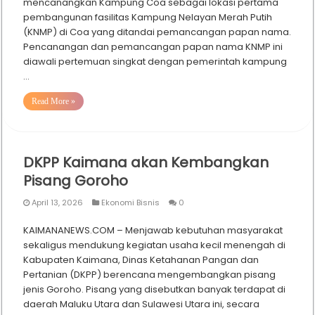
mencanangkan Kampung Coa sebagai lokasi pertama
pembangunan fasilitas Kampung Nelayan Merah Putih
(KNMP) di Coa yang ditandai pemancangan papan nama.
Pencanangan dan pemancangan papan nama KNMP ini
diawali pertemuan singkat dengan pemerintah kampung
…
Read More »
DKPP Kaimana akan Kembangkan
Pisang Goroho
April 13, 2026
Ekonomi Bisnis
0
KAIMANANEWS.COM – Menjawab kebutuhan masyarakat
sekaligus mendukung kegiatan usaha kecil menengah di
Kabupaten Kaimana, Dinas Ketahanan Pangan dan
Pertanian (DKPP) berencana mengembangkan pisang
jenis Goroho. Pisang yang disebutkan banyak terdapat di
daerah Maluku Utara dan Sulawesi Utara ini, secara