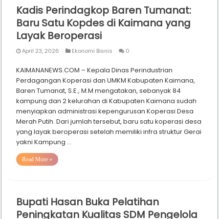
Kadis Perindagkop Baren Tumanat:
Baru Satu Kopdes di Kaimana yang
Layak Beroperasi
April 23, 2026
Ekonomi Bisnis
0
KAIMANANEWS.COM – Kepala Dinas Perindustrian
Perdagangan Koperasi dan UMKM Kabupaten Kaimana,
Baren Tumanat, S.E., M.M mengatakan, sebanyak 84
kampung dan 2 kelurahan di Kabupaten Kaimana sudah
menyiapkan administrasi kepengurusan Koperasi Desa
Merah Putih. Dari jumlah tersebut, baru satu koperasi desa
yang layak beroperasi setelah memiliki infra struktur Gerai
yakni Kampung …
Read More »
Bupati Hasan Buka Pelatihan
Peningkatan Kualitas SDM Pengelola