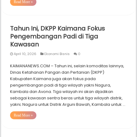
Read More »
Tahun Ini, DKPP Kaimana Fokus
Pengembangan Padi di Tiga
Kawasan
April 10, 2026
Ekonomi Bisnis
0
KAIMANANEWS.COM – Tahun ini, selain komoditas lainnya,
Dinas Ketahanan Pangan dan Pertanian (DKPP)
Kabupaten Kaimana juga akan fokus pada
pengembangan padi di tiga wilayah yakni Nagura,
Kambala dan Avona. Tiga wilayah ini akan dijadikan
sebagai kawasan sentra beras untuk tiga wilayah distrik,
yakni; Nagura untuk Distrik Arguni Bawah, Kambala untuk …
Read More »