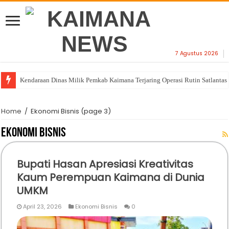
7 Agustus 2026
Kendaraan Dinas Milik Pemkab Kaimana Terjaring Operasi Rutin Satlantas
Home
/
Ekonomi Bisnis
(page 3)
Ekonomi Bisnis
Bupati Hasan Apresiasi Kreativitas
Kaum Perempuan Kaimana di Dunia
UMKM
April 23, 2026
Ekonomi Bisnis
0