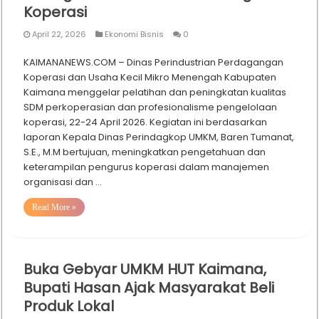
Koperasi
April 22, 2026
Ekonomi Bisnis
0
KAIMANANEWS.COM – Dinas Perindustrian Perdagangan
Koperasi dan Usaha Kecil Mikro Menengah Kabupaten
Kaimana menggelar pelatihan dan peningkatan kualitas
SDM perkoperasian dan profesionalisme pengelolaan
koperasi, 22-24 April 2026. Kegiatan ini berdasarkan
laporan Kepala Dinas Perindagkop UMKM, Baren Tumanat,
S.E., M.M bertujuan, meningkatkan pengetahuan dan
keterampilan pengurus koperasi dalam manajemen
organisasi dan …
Read More »
Buka Gebyar UMKM HUT Kaimana,
Bupati Hasan Ajak Masyarakat Beli
Produk Lokal