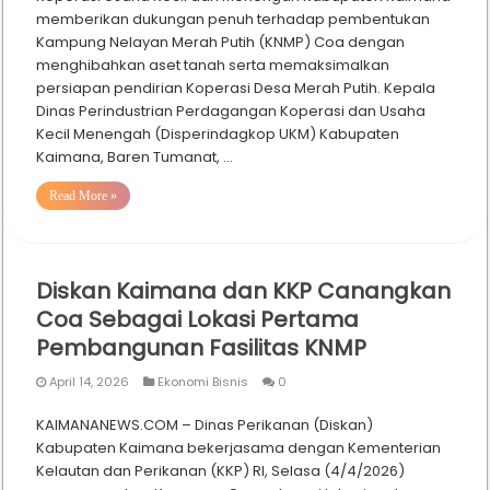
memberikan dukungan penuh terhadap pembentukan
Kampung Nelayan Merah Putih (KNMP) Coa dengan
menghibahkan aset tanah serta memaksimalkan
persiapan pendirian Koperasi Desa Merah Putih. Kepala
Dinas Perindustrian Perdagangan Koperasi dan Usaha
Kecil Menengah (Disperindagkop UKM) Kabupaten
Kaimana, Baren Tumanat, …
Read More »
Diskan Kaimana dan KKP Canangkan
Coa Sebagai Lokasi Pertama
Pembangunan Fasilitas KNMP
April 14, 2026
Ekonomi Bisnis
0
KAIMANANEWS.COM – Dinas Perikanan (Diskan)
Kabupaten Kaimana bekerjasama dengan Kementerian
Kelautan dan Perikanan (KKP) RI, Selasa (4/4/2026)