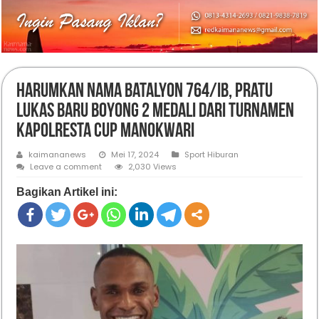
Harumkan Nama Batalyon 764/IB, Pratu
Lukas Baru Boyong 2 Medali dari Turnamen
Kapolresta Cup Manokwari
kaimananews
Mei 17, 2024
Sport Hiburan
Leave a comment
2,030 Views
Bagikan Artikel ini: