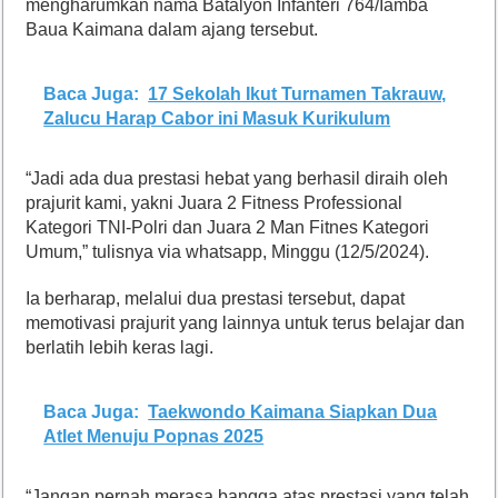
mengharumkan nama Batalyon Infanteri 764/Iamba
Baua Kaimana dalam ajang tersebut.
Baca Juga:
17 Sekolah Ikut Turnamen Takrauw,
Zalucu Harap Cabor ini Masuk Kurikulum
“Jadi ada dua prestasi hebat yang berhasil diraih oleh
prajurit kami, yakni Juara 2 Fitness Professional
Kategori TNI-Polri dan Juara 2 Man Fitnes Kategori
Umum,” tulisnya via whatsapp, Minggu (12/5/2024).
Ia berharap, melalui dua prestasi tersebut, dapat
memotivasi prajurit yang lainnya untuk terus belajar dan
berlatih lebih keras lagi.
Baca Juga:
Taekwondo Kaimana Siapkan Dua
Atlet Menuju Popnas 2025
“Jangan pernah merasa bangga atas prestasi yang telah