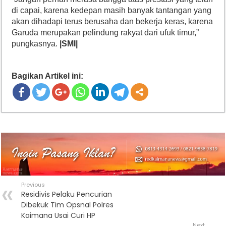
di capai, karena kedepan masih banyak tantangan yang
akan dihadapi terus berusaha dan bekerja keras, karena
Garuda merupakan pelindung rakyat dari ufuk timur,”
pungkasnya.
|SMI|
Bagikan Artikel ini:
Previous
Residivis Pelaku Pencurian
Dibekuk Tim Opsnal Polres
Kaimana Usai Curi HP
Next