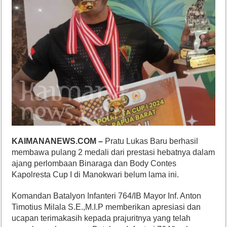
KAIMANANEWS.COM –
Pratu Lukas Baru berhasil
membawa pulang 2 medali dari prestasi hebatnya dalam
ajang perlombaan Binaraga dan Body Contes
Kapolresta Cup I di Manokwari belum lama ini.
Komandan Batalyon Infanteri 764/IB Mayor Inf. Anton
Timotius Milala S.E.,M.I.P memberikan apresiasi dan
ucapan terimakasih kepada prajuritnya yang telah