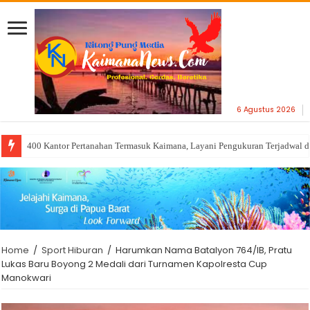
6 Agustus 2026
400 Kantor Pertanahan Termasuk Kaimana, Layani Pengukuran Terjadwal 
Home
/
Sport Hiburan
/
Harumkan Nama Batalyon 764/IB, Pratu
Lukas Baru Boyong 2 Medali dari Turnamen Kapolresta Cup
Manokwari