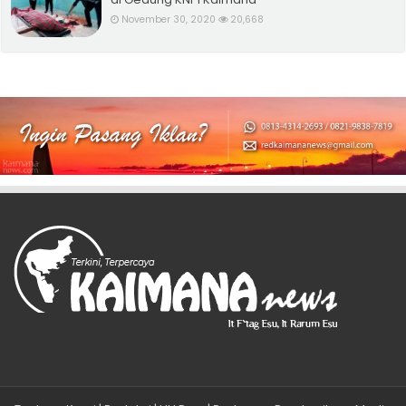
November 30, 2020
20,668