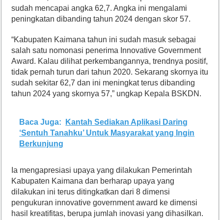
sudah mencapai angka 62,7. Angka ini mengalami
peningkatan dibanding tahun 2024 dengan skor 57.
“Kabupaten Kaimana tahun ini sudah masuk sebagai
salah satu nomonasi penerima Innovative Government
Award. Kalau dilihat perkembangannya, trendnya positif,
tidak pernah turun dari tahun 2020. Sekarang skornya itu
sudah sekitar 62,7 dan ini meningkat terus dibanding
tahun 2024 yang skornya 57,” ungkap Kepala BSKDN.
Baca Juga:
Kantah Sediakan Aplikasi Daring
‘Sentuh Tanahku’ Untuk Masyarakat yang Ingin
Berkunjung
Ia mengapresiasi upaya yang dilakukan Pemerintah
Kabupaten Kaimana dan berharap upaya yang
dilakukan ini terus ditingkatkan dari 8 dimensi
pengukuran innovative government award ke dimensi
hasil kreatifitas, berupa jumlah inovasi yang dihasilkan.