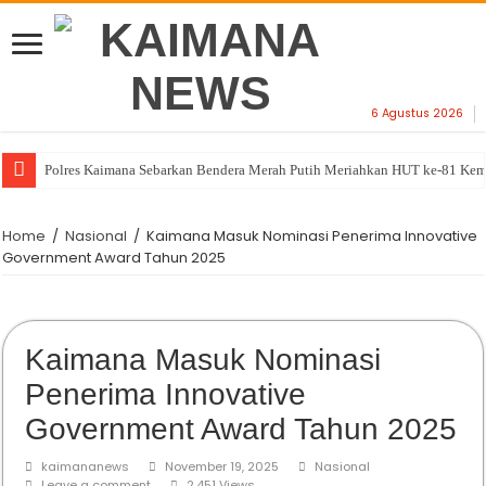
6 Agustus 2026
Polres Kaimana Sebarkan Bendera Merah Putih Meriahkan HUT ke-81 Ke
Home
/
Nasional
/
Kaimana Masuk Nominasi Penerima Innovative
Government Award Tahun 2025
Kaimana Masuk Nominasi
Penerima Innovative
Government Award Tahun 2025
kaimananews
November 19, 2025
Nasional
Leave a comment
2,451 Views