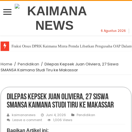
6 Agustus 2026
Fraksi Otsus DPRK Kaimana Minta Pemda Libatkan Pengusaha OAP Dalam 
Home
/
Pendidikan
/
Dilepas Kepsek Juan Oliviera, 27 Siswa
SMANSA Kaimana Studi Tiru ke Makassar
Dilepas Kepsek Juan Oliviera, 27 Siswa
SMANSA Kaimana Studi Tiru ke Makassar
kaimananews
Juni 4, 2026
Pendidikan
Leave a comment
1,006 Views
Bagikan Artikel ini: