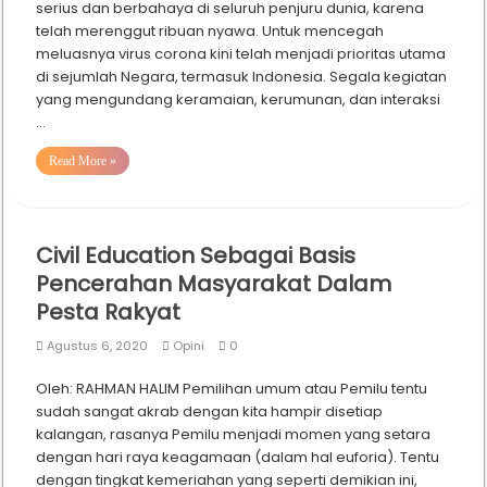
serius dan berbahaya di seluruh penjuru dunia, karena
telah merenggut ribuan nyawa. Untuk mencegah
meluasnya virus corona kini telah menjadi prioritas utama
di sejumlah Negara, termasuk Indonesia. Segala kegiatan
yang mengundang keramaian, kerumunan, dan interaksi
…
Read More »
Civil Education Sebagai Basis
Pencerahan Masyarakat Dalam
Pesta Rakyat
Agustus 6, 2020
Opini
0
Oleh: RAHMAN HALIM Pemilihan umum atau Pemilu tentu
sudah sangat akrab dengan kita hampir disetiap
kalangan, rasanya Pemilu menjadi momen yang setara
dengan hari raya keagamaan (dalam hal euforia). Tentu
dengan tingkat kemeriahan yang seperti demikian ini,