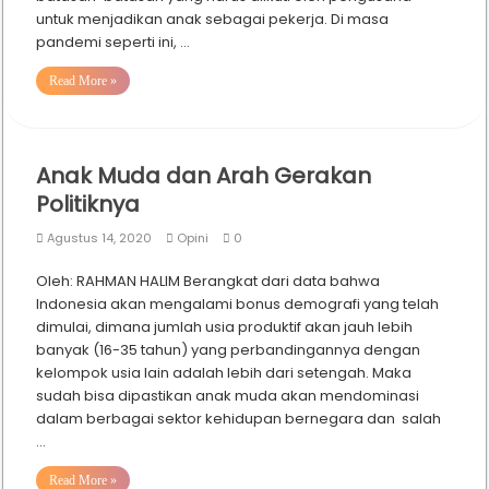
untuk menjadikan anak sebagai pekerja. Di masa
pandemi seperti ini, …
Read More »
Anak Muda dan Arah Gerakan
Politiknya
Agustus 14, 2020
Opini
0
Oleh: RAHMAN HALIM Berangkat dari data bahwa
Indonesia akan mengalami bonus demografi yang telah
dimulai, dimana jumlah usia produktif akan jauh lebih
banyak (16-35 tahun) yang perbandingannya dengan
kelompok usia lain adalah lebih dari setengah. Maka
sudah bisa dipastikan anak muda akan mendominasi
dalam berbagai sektor kehidupan bernegara dan salah
…
Read More »