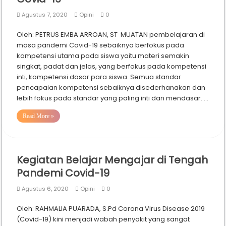
Agustus 7, 2020
Opini
0
Oleh: PETRUS EMBA ARROAN, ST MUATAN pembelajaran di
masa pandemi Covid-19 sebaiknya berfokus pada
kompetensi utama pada siswa yaitu materi semakin
singkat, padat dan jelas, yang berfokus pada kompetensi
inti, kompetensi dasar para siswa. Semua standar
pencapaian kompetensi sebaiknya disederhanakan dan
lebih fokus pada standar yang paling inti dan mendasar. …
Read More »
Kegiatan Belajar Mengajar di Tengah
Pandemi Covid-19
Agustus 6, 2020
Opini
0
Oleh: RAHMALIA PUARADA, S.Pd Corona Virus Disease 2019
(Covid-19) kini menjadi wabah penyakit yang sangat