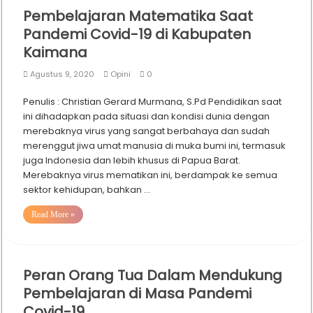
Pembelajaran Matematika Saat
Pandemi Covid-19 di Kabupaten
Kaimana
Agustus 9, 2020
Opini
0
Penulis : Christian Gerard Murmana, S.Pd Pendidikan saat
ini dihadapkan pada situasi dan kondisi dunia dengan
merebaknya virus yang sangat berbahaya dan sudah
merenggut jiwa umat manusia di muka bumi ini, termasuk
juga Indonesia dan lebih khusus di Papua Barat.
Merebaknya virus mematikan ini, berdampak ke semua
sektor kehidupan, bahkan …
Read More »
Peran Orang Tua Dalam Mendukung
Pembelajaran di Masa Pandemi
Covid-19