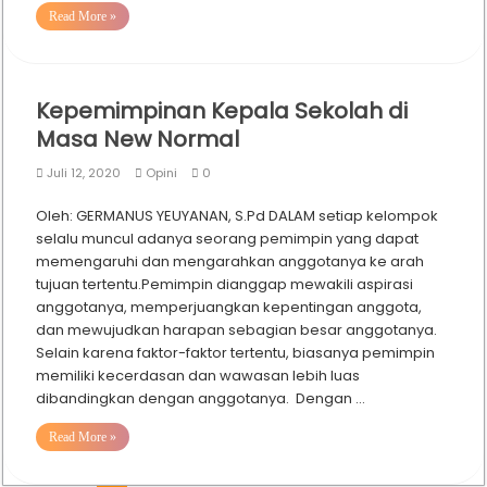
Read More »
Kepemimpinan Kepala Sekolah di
Masa New Normal
Juli 12, 2020
Opini
0
Oleh: GERMANUS YEUYANAN, S.Pd DALAM setiap kelompok
selalu muncul adanya seorang pemimpin yang dapat
memengaruhi dan mengarahkan anggotanya ke arah
tujuan tertentu.Pemimpin dianggap mewakili aspirasi
anggotanya, memperjuangkan kepentingan anggota,
dan mewujudkan harapan sebagian besar anggotanya.
Selain karena faktor-faktor tertentu, biasanya pemimpin
memiliki kecerdasan dan wawasan lebih luas
dibandingkan dengan anggotanya. Dengan …
Read More »