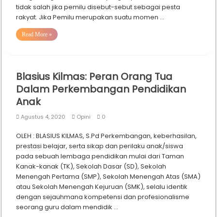
tidak salah jika pemilu disebut-sebut sebagai pesta
rakyat. Jika Pemilu merupakan suatu momen …
Read More »
Blasius Kilmas: Peran Orang Tua
Dalam Perkembangan Pendidikan
Anak
Agustus 4, 2020
Opini
0
OLEH : BLASIUS KILMAS, S.Pd Perkembangan, keberhasilan,
prestasi belajar, serta sikap dan perilaku anak/siswa
pada sebuah lembaga pendidikan mulai dari Taman
Kanak-kanak (TK), Sekolah Dasar (SD), Sekolah
Menengah Pertama (SMP), Sekolah Menengah Atas (SMA)
atau Sekolah Menengah Kejuruan (SMK), selalu identik
dengan sejauhmana kompetensi dan profesionalisme
seorang guru dalam mendidik …