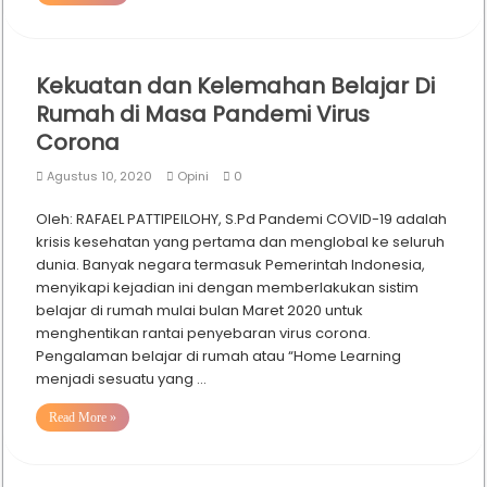
Kekuatan dan Kelemahan Belajar Di
Rumah di Masa Pandemi Virus
Corona
Agustus 10, 2020
Opini
0
Oleh: RAFAEL PATTIPEILOHY, S.Pd Pandemi COVID-19 adalah
krisis kesehatan yang pertama dan menglobal ke seluruh
dunia. Banyak negara termasuk Pemerintah Indonesia,
menyikapi kejadian ini dengan memberlakukan sistim
belajar di rumah mulai bulan Maret 2020 untuk
menghentikan rantai penyebaran virus corona.
Pengalaman belajar di rumah atau “Home Learning
menjadi sesuatu yang …
Read More »